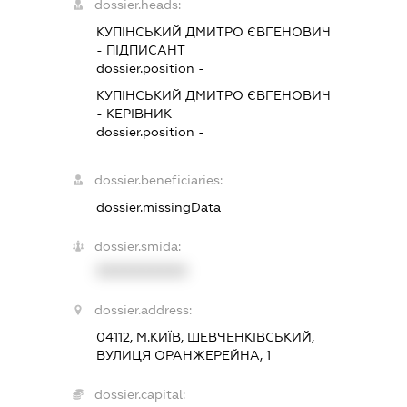
dossier.heads:
КУПІНСЬКИЙ ДМИТРО ЄВГЕНОВИЧ
-
ПІДПИСАНТ
dossier.position -
КУПІНСЬКИЙ ДМИТРО ЄВГЕНОВИЧ
-
КЕРІВНИК
dossier.position -
dossier.beneficiaries:
dossier.missingData
dossier.smida:
XXXXXXXXXX
dossier.address:
04112, М.КИЇВ, ШЕВЧЕНКІВСЬКИЙ,
ВУЛИЦЯ ОРАНЖЕРЕЙНА, 1
dossier.capital: