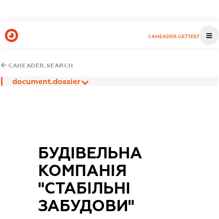
CAHEADER.GETTEST
CAHEADER.SEARCH
document.dossier
БУДІВЕЛЬНА
КОМПАНІЯ
"СТАБІЛЬНІ
ЗАБУДОВИ"