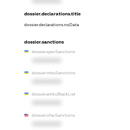
XXXXXXXXXX
dossier.declarations.title
dossier.declarations.noData
dossier.sanctions
dossier.specSanctions
XXXXXXXXXX
dossier.rnboSanctions
XXXXXXXXXX
dossier.amkuBlackList
XXXXXXXXXX
dossier.ofacSanctions
XXXXXXXXXX