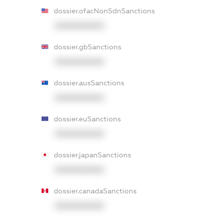
dossier.ofacNonSdnSanctions
XXXXXXXXXX
dossier.gbSanctions
XXXXXXXXXX
dossier.ausSanctions
XXXXXXXXXX
dossier.euSanctions
XXXXXXXXXX
dossier.japanSanctions
XXXXXXXXXX
dossier.canadaSanctions
XXXXXXXXXX