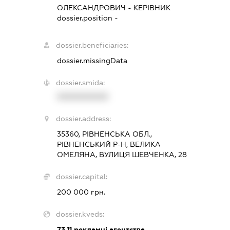
ОЛЕКСАНДРОВИЧ
-
КЕРІВНИК
dossier.position -
dossier.beneficiaries:
dossier.missingData
dossier.smida:
XXXXXXXXXX
dossier.address:
35360, РІВНЕНСЬКА ОБЛ.,
РІВНЕНСЬКИЙ Р-Н, ВЕЛИКА
ОМЕЛЯНА, ВУЛИЦЯ ШЕВЧЕНКА, 28
dossier.capital:
200 000 грн.
dossier.kveds:
73.11
рекламні агентства