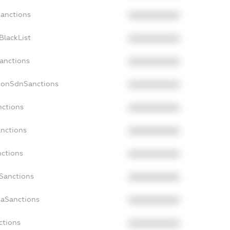
Sanctions
XXXXXXXXXX
BlackList
XXXXXXXXXX
Sanctions
XXXXXXXXXX
cNonSdnSanctions
XXXXXXXXXX
nctions
XXXXXXXXXX
anctions
XXXXXXXXXX
nctions
XXXXXXXXXX
nSanctions
XXXXXXXXXX
daSanctions
XXXXXXXXXX
ctions
XXXXXXXXXX