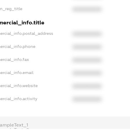
an_reg_title
XXXXXXXXXX
ercial_info.title
ercial_info.postal_address
XXXXXXXXXX
ercial_info.phone
XXXXXXXXXX
ercial_info.fax
XXXXXXXXXX
ercial_info.email
XXXXXXXXXX
ercial_info.website
XXXXXXXXXX
rcial_info.activity
XXXXXXXXXX
xampleText_1
xampleText_2