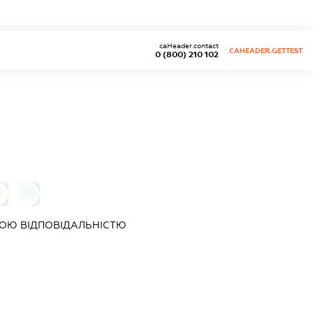
caHeader.contact
CAHEADER.GETTEST
0 (800) 210 102
0
0
ОЮ ВІДПОВІДАЛЬНІСТЮ