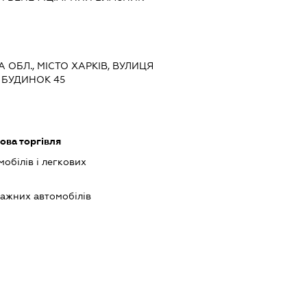
КА ОБЛ., МІСТО ХАРКІВ, ВУЛИЦЯ
 БУДИНОК 45
ова торгівля
обілів і легкових
ажних автомобілів