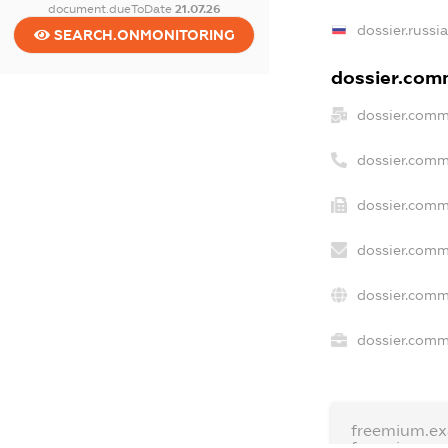
document.dueToDate
21.07.26
dossier.russi
SEARCH.ONMONITORING
dossier.comm
dossier.comm
dossier.comm
dossier.comm
dossier.comm
dossier.comm
dossier.comme
freemium.e
freemium.e