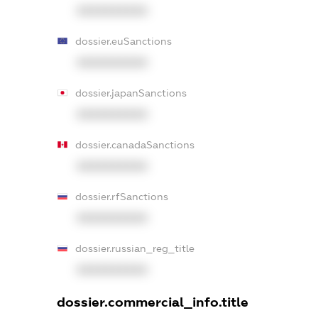
XXXXXXXXXX
dossier.euSanctions
XXXXXXXXXX
dossier.japanSanctions
XXXXXXXXXX
dossier.canadaSanctions
XXXXXXXXXX
dossier.rfSanctions
XXXXXXXXXX
dossier.russian_reg_title
XXXXXXXXXX
dossier.commercial_info.title