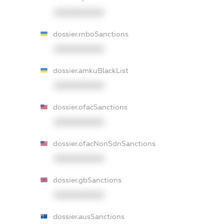
XXXXXXXXXX
dossier.rnboSanctions
XXXXXXXXXX
dossier.amkuBlackList
XXXXXXXXXX
dossier.ofacSanctions
XXXXXXXXXX
dossier.ofacNonSdnSanctions
XXXXXXXXXX
dossier.gbSanctions
XXXXXXXXXX
dossier.ausSanctions