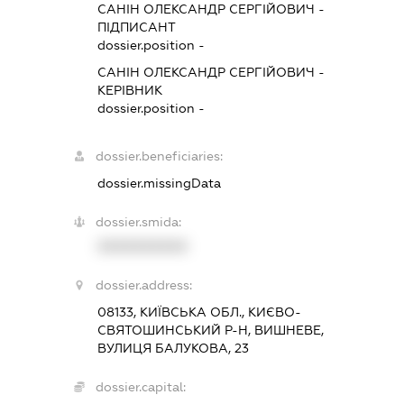
САНІН ОЛЕКСАНДР СЕРГІЙОВИЧ
-
ПІДПИСАНТ
dossier.position -
САНІН ОЛЕКСАНДР СЕРГІЙОВИЧ
-
КЕРІВНИК
dossier.position -
dossier.beneficiaries:
dossier.missingData
dossier.smida:
XXXXXXXXXX
dossier.address:
08133, КИЇВСЬКА ОБЛ., КИЄВО-
СВЯТОШИНСЬКИЙ Р-Н, ВИШНЕВЕ,
ВУЛИЦЯ БАЛУКОВА, 23
dossier.capital: