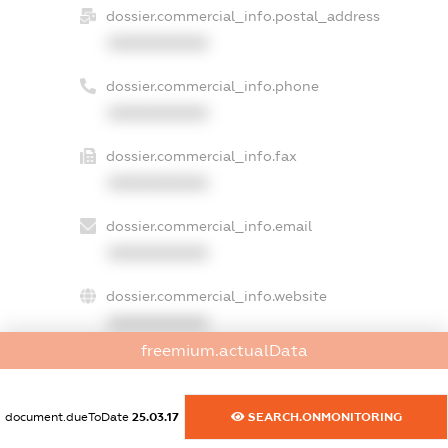
dossier.commercial_info.postal_address
XXXXXXXXXX
dossier.commercial_info.phone
XXXXXXXXXX
dossier.commercial_info.fax
XXXXXXXXXX
dossier.commercial_info.email
XXXXXXXXXX
dossier.commercial_info.website
XXXXXXXXXX
freemium.actualData
dossier.commercial_info.activity
XXXXXXXXXX
document.dueToDate
25.03.17
SEARCH.ONMONITORING