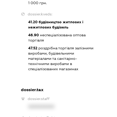
1 000 грн.
dossier.kveds:
41.20
будівництво житлових і
нежитлових будівель
46.90
неспеціалізована оптова
торгівля
47.52
роздрібна торгівля залізними
виробами, будівельними
матеріалами та санітарно-
технічними виробами в
спеціалізованих магазинах
dossier.tax
dossier.staff
XXXXXXXXXX