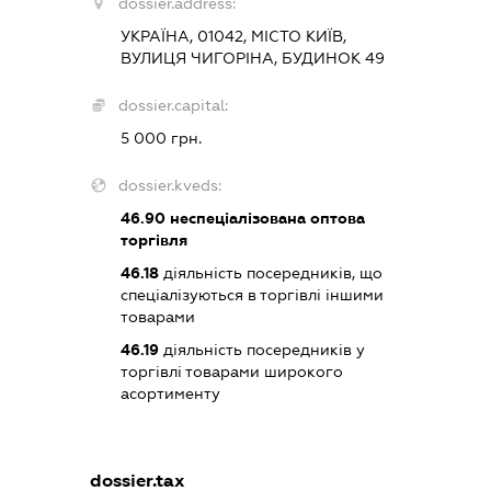
dossier.address:
УКРАЇНА, 01042, МІСТО КИЇВ,
ВУЛИЦЯ ЧИГОРІНА, БУДИНОК 49
dossier.capital:
5 000 грн.
dossier.kveds:
46.90
неспеціалізована оптова
торгівля
46.18
діяльність посередників, що
спеціалізуються в торгівлі іншими
товарами
46.19
діяльність посередників у
торгівлі товарами широкого
асортименту
dossier.tax