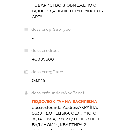
ТОВАРИСТВО З ОБМЕЖЕНОЮ
ВІДПОВІДАЛЬНІСТЮ "КОМПЛЕКС-
АРТ"
dossier.opfSubType:
-
dossier.edrpo:
40099600
dossier.regDate:
03.11.15
dossier.foundersAndBenef:
ПОДОЛЮК ГАННА ВАСИЛІВНА
dossier.founderAddress
УКРАЇНА,
86391, ДОНЕЦЬКА ОБЛ., МІСТО
ЖДАНІВКА, ВУЛИЦЯ ГОРЬКОГО,
БУДИНОК 14, КВАРТИРА 2