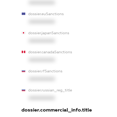
XXXXXXXXXX
dossier.euSanctions
XXXXXXXXXX
dossier.japanSanctions
XXXXXXXXXX
dossier.canadaSanctions
XXXXXXXXXX
dossier.rfSanctions
XXXXXXXXXX
dossier.russian_reg_title
XXXXXXXXXX
dossier.commercial_info.title