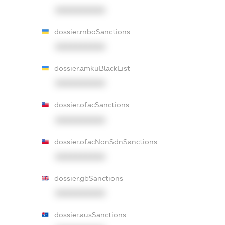
XXXXXXXXXX
dossier.rnboSanctions
XXXXXXXXXX
dossier.amkuBlackList
XXXXXXXXXX
dossier.ofacSanctions
XXXXXXXXXX
dossier.ofacNonSdnSanctions
XXXXXXXXXX
dossier.gbSanctions
XXXXXXXXXX
dossier.ausSanctions