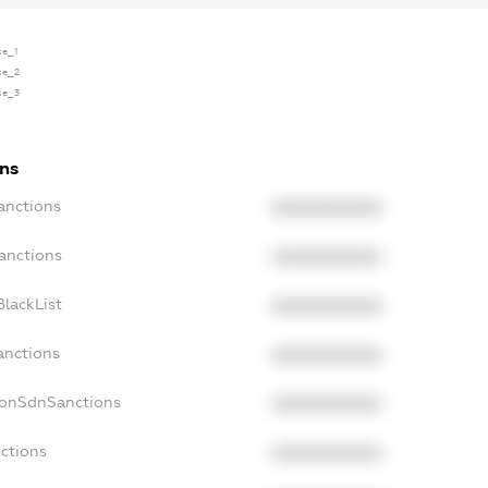
se_1
se_2
se_3
ons
anctions
XXXXXXXXXX
anctions
XXXXXXXXXX
lackList
XXXXXXXXXX
anctions
XXXXXXXXXX
NonSdnSanctions
XXXXXXXXXX
ctions
XXXXXXXXXX