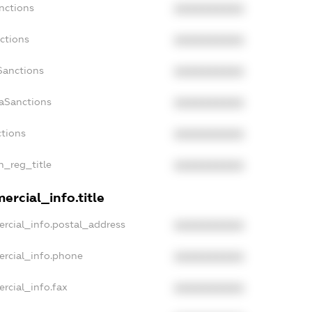
nctions
XXXXXXXXXX
ctions
XXXXXXXXXX
Sanctions
XXXXXXXXXX
daSanctions
XXXXXXXXXX
ctions
XXXXXXXXXX
n_reg_title
XXXXXXXXXX
ercial_info.title
rcial_info.postal_address
XXXXXXXXXX
ercial_info.phone
XXXXXXXXXX
rcial_info.fax
XXXXXXXXXX