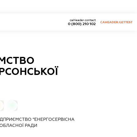
caHeader.contact
CAHEADER.GETTEST
0 (800) 210 102
ЄМСТВО
ЕРСОНСЬКОЇ
0
0
ДПРИЄМСТВО "ЕНЕРГОСЕРВІСНА
 ОБЛАСНОЇ РАДИ