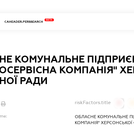
BETA
CAHEADER.PERSSEARCH
НЕ КОМУНАЛЬНЕ ПІДПРИ
ГОСЕРВІСНА КОМПАНІЯ" Х
НОЇ РАДИ
riskFactors.title
0
ame:
ОБЛАСНЕ КОМУНАЛЬНЕ ПІ
КОМПАНІЯ" ХЕРСОНСЬКОЇ