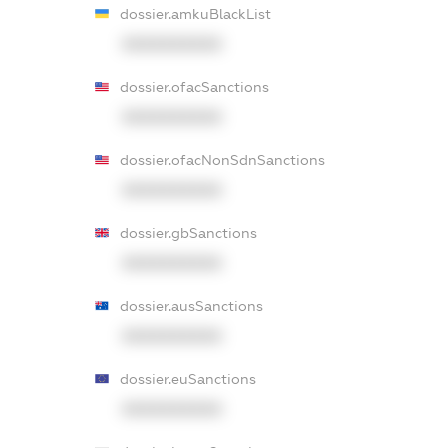
dossier.amkuBlackList
XXXXXXXXXX
dossier.ofacSanctions
XXXXXXXXXX
dossier.ofacNonSdnSanctions
XXXXXXXXXX
dossier.gbSanctions
XXXXXXXXXX
dossier.ausSanctions
XXXXXXXXXX
dossier.euSanctions
XXXXXXXXXX