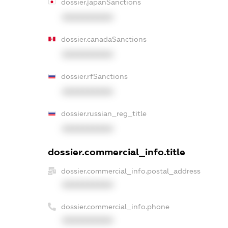
dossier.japanSanctions
XXXXXXXXXX
dossier.canadaSanctions
XXXXXXXXXX
dossier.rfSanctions
XXXXXXXXXX
dossier.russian_reg_title
XXXXXXXXXX
dossier.commercial_info.title
dossier.commercial_info.postal_address
XXXXXXXXXX
dossier.commercial_info.phone
XXXXXXXXXX