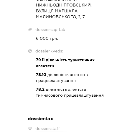
НИЖНЬОДНІПРОВСЬКИЙ,
ВУЛИЦЯ МАРШАЛА
МАЛИНОВСЬКОГО, 2, 7
dossier.capital:
6 000 грн.
dossier.kveds:
79.11
діяльність туристичних
агентств
78.10
діяльність агентств
працевлаштування
78.2
діяльність агентств
тимчасового працевлаштування
dossier.tax
dossier.staff