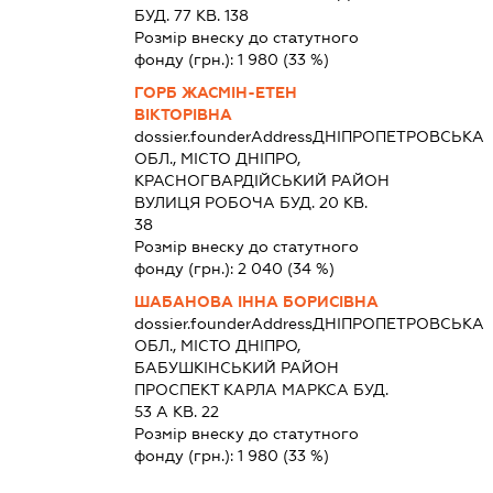
БУД. 77 КВ. 138
Розмір внеску до статутного
фонду (грн.):
1 980
(33 %)
ГОРБ ЖАСМІН-ЕТЕН
ВІКТОРІВНА
dossier.founderAddress
ДНІПРОПЕТРОВСЬКА
ОБЛ., МІСТО ДНІПРО,
КРАСНОГВАРДІЙСЬКИЙ РАЙОН
ВУЛИЦЯ РОБОЧА БУД. 20 КВ.
38
Розмір внеску до статутного
фонду (грн.):
2 040
(34 %)
ШАБАНОВА ІННА БОРИСІВНА
dossier.founderAddress
ДНІПРОПЕТРОВСЬКА
ОБЛ., МІСТО ДНІПРО,
БАБУШКІНСЬКИЙ РАЙОН
ПРОСПЕКТ КАРЛА МАРКСА БУД.
53 А КВ. 22
Розмір внеску до статутного
фонду (грн.):
1 980
(33 %)