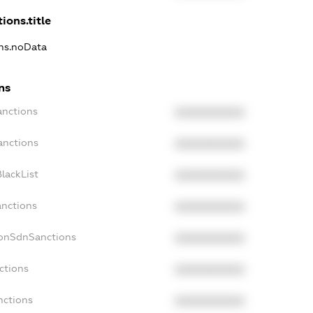
ions.title
ons.noData
ns
anctions
XXXXXXXXXX
anctions
XXXXXXXXXX
lackList
XXXXXXXXXX
anctions
XXXXXXXXXX
NonSdnSanctions
XXXXXXXXXX
ctions
XXXXXXXXXX
nctions
XXXXXXXXXX