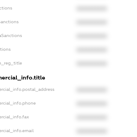
ctions
XXXXXXXXXX
Sanctions
XXXXXXXXXX
aSanctions
XXXXXXXXXX
ctions
XXXXXXXXXX
n_reg_title
XXXXXXXXXX
rcial_info.title
rcial_info.postal_address
XXXXXXXXXX
rcial_info.phone
XXXXXXXXXX
rcial_info.fax
XXXXXXXXXX
rcial_info.email
XXXXXXXXXX