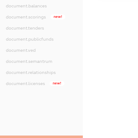
document.balances
document.scorings
new!
document.tenders
document.publicfunds
document.ved
document.semantrum
document.relationships
document.licenses
new!