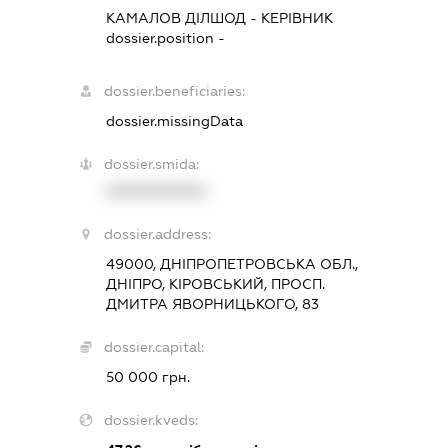
КАМАЛОВ ДІЛШОД
-
КЕРІВНИК
dossier.position -
dossier.beneficiaries:
dossier.missingData
dossier.smida:
XXXXXXXXXX
dossier.address:
49000, ДНІПРОПЕТРОВСЬКА ОБЛ.,
ДНІПРО, КІРОВСЬКИЙ, ПРОСП.
ДМИТРА ЯВОРНИЦЬКОГО, 83
dossier.capital:
50 000 грн.
dossier.kveds: