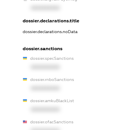
XXXXXXXXXX
dossier.declarations.title
dossier.declarations.noData
dossier.sanctions
dossier.specSanctions
XXXXXXXXXX
dossier.rnboSanctions
XXXXXXXXXX
dossier.amkuBlackList
XXXXXXXXXX
dossier.ofacSanctions