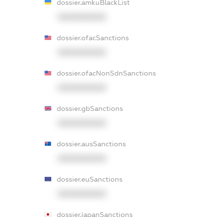
dossier.amkuBlackList
XXXXXXXXXX
dossier.ofacSanctions
XXXXXXXXXX
dossier.ofacNonSdnSanctions
XXXXXXXXXX
dossier.gbSanctions
XXXXXXXXXX
dossier.ausSanctions
XXXXXXXXXX
dossier.euSanctions
XXXXXXXXXX
dossier.japanSanctions