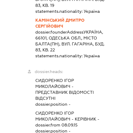
83, КВ. 19
statements.nationality:
Україна
КАМІНСЬКИЙ ДМИТРО
СЕРГІЙОВИЧ
dossier.founderAddress
УКРАЇНА,
66101, ОДЕСЬКА ОБЛ., МІСТО
БАЛТА(ПН), ВУЛ. ГАГАРІНА, БУД.
83, КВ. 22
statements.nationality:
Україна
dossier.heads:
СИДОРЕНКО ІГОР
МИКОЛАЙОВИЧ
-
ПРЕДСТАВНИК
ВІДОМОСТІ
ВІДСУТНІ
dossier.position -
СИДОРЕНКО ІГОР
МИКОЛАЙОВИЧ
-
КЕРІВНИК
-
dossier.from 08.09.15
dossier.position -