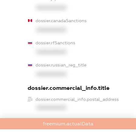
XXXXXXXXXX
dossier.canadaSanctions
XXXXXXXXXX
dossier.rfSanctions
XXXXXXXXXX
dossier.russian_reg_title
XXXXXXXXXX
dossier.commercial_info.title
dossier.commercial_info.postal_address
XXXXXXXXXX
dossier.commercial_info.phone
freemium.actualData
XXXXXXXXXX