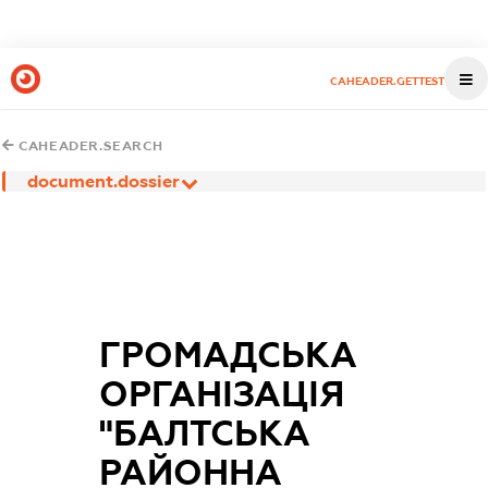
CAHEADER.GETTEST
CAHEADER.SEARCH
document.dossier
ГРОМАДСЬКА
ОРГАНІЗАЦІЯ
"БАЛТСЬКА
РАЙОННА