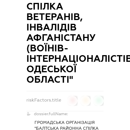
СПІЛКА
ВЕТЕРАНІВ,
ІНВАЛІДІВ
АФГАНІСТАНУ
(ВОЇНІВ-
ІНТЕРНАЦІОНАЛІСТІВ
ОДЕСЬКОЇ
ОБЛАСТІ"
riskFactors.title
0
0
0
dossier.fullName:
ГРОМАДСЬКА ОРГАНІЗАЦІЯ
"БАЛТСЬКА РАЙОННА СПІЛКА