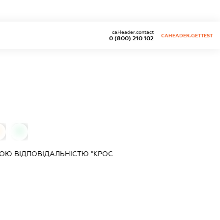
caHeader.contact
CAHEADER.GETTEST
0 (800) 210 102
0
ОЮ ВІДПОВІДАЛЬНІСТЮ "КРОС