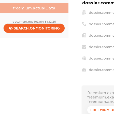
dossier.comme
freemium.actualData
dossier.comme
document.dueToDate
31.12.25
dossier.comme
SEARCH.ONMONITORING
dossier.commer
dossier.comme
dossier.comme
dossier.commer
freemium.ex
freemium.ex
freemium.an
FREEMIUM.D