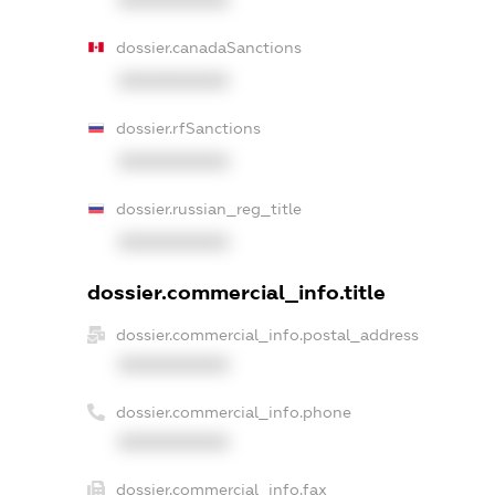
dossier.canadaSanctions
XXXXXXXXXX
dossier.rfSanctions
XXXXXXXXXX
dossier.russian_reg_title
XXXXXXXXXX
dossier.commercial_info.title
dossier.commercial_info.postal_address
XXXXXXXXXX
dossier.commercial_info.phone
XXXXXXXXXX
dossier.commercial_info.fax