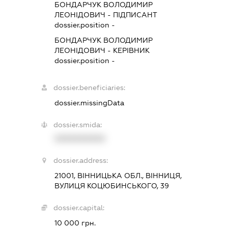
БОНДАРЧУК ВОЛОДИМИР
ЛЕОНІДОВИЧ
-
ПІДПИСАНТ
dossier.position -
БОНДАРЧУК ВОЛОДИМИР
ЛЕОНІДОВИЧ
-
КЕРІВНИК
dossier.position -
dossier.beneficiaries:
dossier.missingData
dossier.smida:
XXXXXXXXXX
dossier.address:
21001, ВІННИЦЬКА ОБЛ., ВІННИЦЯ,
ВУЛИЦЯ КОЦЮБИНСЬКОГО, 39
dossier.capital:
10 000 грн.