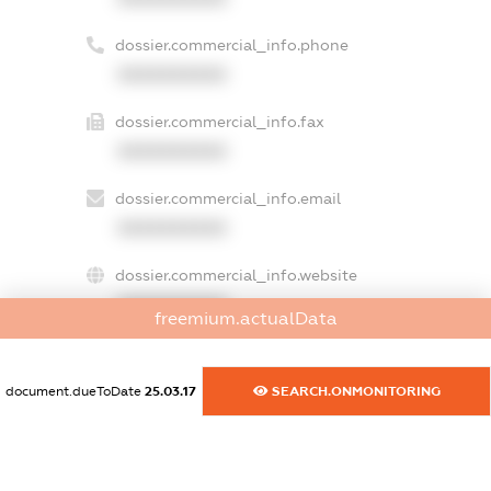
dossier.commercial_info.phone
XXXXXXXXXX
dossier.commercial_info.fax
XXXXXXXXXX
dossier.commercial_info.email
XXXXXXXXXX
dossier.commercial_info.website
XXXXXXXXXX
freemium.actualData
dossier.commercial_info.activity
XXXXXXXXXX
document.dueToDate
25.03.17
SEARCH.ONMONITORING
freemium.exampleText_1