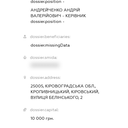
dossier.position -
АНДРЕЙЧЕНКО АНДРІЙ
ВАЛЕРІЙОВИЧ
-
КЕРІВНИК
dossier.position -
dossier.beneficiaries:
dossier.missingData
dossier.smida:
XXXXXXXXXX
dossier.address:
25005, КІРОВОГРАДСЬКА ОБЛ.,
КРОПИВНИЦЬКИЙ, КІРОВСЬКИЙ,
ВУЛИЦЯ БЕЛІНСЬКОГО, 2
dossier.capital:
10 000 грн.