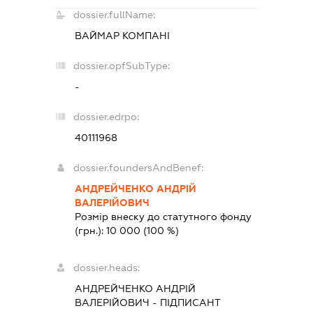
dossier.fullName:
ВАЙМАР КОМПАНІ
dossier.opfSubType:
-
dossier.edrpo:
40111968
dossier.foundersAndBenef:
АНДРЕЙЧЕНКО АНДРІЙ
ВАЛЕРІЙОВИЧ
Розмір внеску до статутного фонду
(грн.):
10 000
(100 %)
dossier.heads:
АНДРЕЙЧЕНКО АНДРІЙ
ВАЛЕРІЙОВИЧ
-
ПІДПИСАНТ