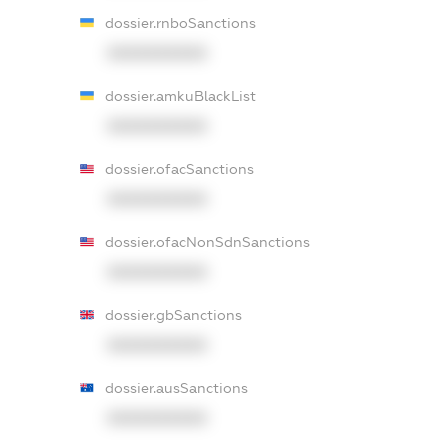
dossier.rnboSanctions
XXXXXXXXXX
dossier.amkuBlackList
XXXXXXXXXX
dossier.ofacSanctions
XXXXXXXXXX
dossier.ofacNonSdnSanctions
XXXXXXXXXX
dossier.gbSanctions
XXXXXXXXXX
dossier.ausSanctions
XXXXXXXXXX