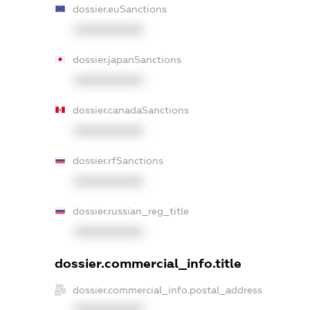
dossier.euSanctions
XXXXXXXXXX
dossier.japanSanctions
XXXXXXXXXX
dossier.canadaSanctions
XXXXXXXXXX
dossier.rfSanctions
XXXXXXXXXX
dossier.russian_reg_title
XXXXXXXXXX
dossier.commercial_info.title
dossier.commercial_info.postal_address
XXXXXXXXXX