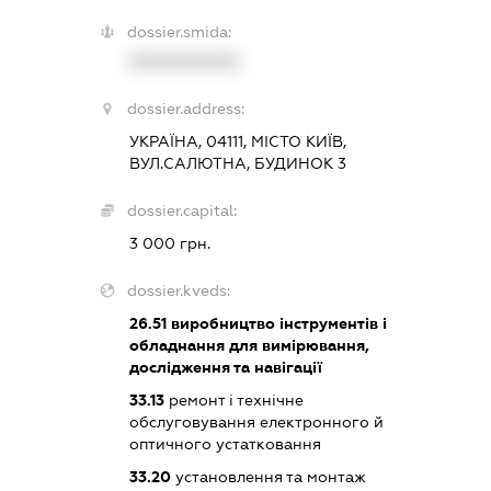
dossier.smida:
XXXXXXXXXX
dossier.address:
УКРАЇНА, 04111, МІСТО КИЇВ,
ВУЛ.САЛЮТНА, БУДИНОК 3
dossier.capital:
3 000 грн.
dossier.kveds:
26.51
виробництво інструментів і
обладнання для вимірювання,
дослідження та навігації
33.13
ремонт і технічне
обслуговування електронного й
оптичного устатковання
33.20
установлення та монтаж