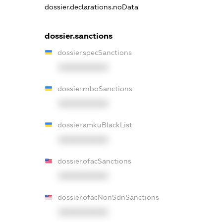
dossier.declarations.noData
dossier.sanctions
dossier.specSanctions
XXXXXXXXXX
dossier.rnboSanctions
XXXXXXXXXX
dossier.amkuBlackList
XXXXXXXXXX
dossier.ofacSanctions
XXXXXXXXXX
dossier.ofacNonSdnSanctions
XXXXXXXXXX