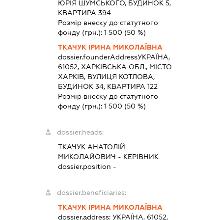
ЮРІЯ ШУМСЬКОГО, БУДИНОК 5,
КВАРТИРА 394
Розмір внеску до статутного
фонду (грн.):
1 500
(50 %)
ТКАЧУК ІРИНА МИКОЛАЇВНА
dossier.founderAddress
УКРАЇНА,
61052, ХАРКІВСЬКА ОБЛ., МІСТО
ХАРКІВ, ВУЛИЦЯ КОТЛОВА,
БУДИНОК 34, КВАРТИРА 122
Розмір внеску до статутного
фонду (грн.):
1 500
(50 %)
dossier.heads:
ТКАЧУК АНАТОЛІЙ
МИКОЛАЙОВИЧ
-
КЕРІВНИК
dossier.position -
dossier.beneficiaries:
ТКАЧУК ІРИНА МИКОЛАЇВНА
dossier.address:
УКРАЇНА, 61052,