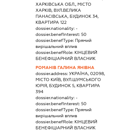
ХАРКІВСЬКА ОБЛ., МІСТО
ХАРКІВ, ВУЛ.ВЕЛИКА
ПАНАСІВСЬКА, БУДИНОК 34,
КВАРТИРА 122
dossier.nationality:
-
dossier.benefInterest:
50
dossier.benefType:
Прямий
вирішальний вплив
dossier.benefRole:
КІНЦЕВИЙ
БЕНЕФІЦІАРНИЙ ВЛАСНИК
РОМАНІВ ГАЛИНА ЯНІВНА
dossier.address:
УКРАЇНА, 02098,
МІСТО КИЇВ, ВУЛ.ШУМСЬКОГО
ЮРІЯ, БУДИНОК 5, КВАРТИРА
394
dossier.nationality:
-
dossier.benefInterest:
50
dossier.benefType:
Прямий
вирішальний вплив
dossier.benefRole:
КІНЦЕВИЙ
БЕНЕФІЦІАРНИЙ ВЛАСНИК