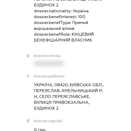
БУДИНОК 2
dossier.nationality:
Україна
dossier.benefInterest:
100
dossier.benefType:
Прямий
вирішальний вплив
dossier.benefRole:
КІНЦЕВИЙ
БЕНЕФІЦІАРНИЙ ВЛАСНИК
dossier.smida:
XXXXXXXXXX
dossier.address:
УКРАЇНА, 08420, КИЇВСЬКА ОБЛ.,
ПЕРЕЯСЛАВ-ХМЕЛЬНИЦЬКИЙ Р-
Н, СЕЛО ПЕРЕЯСЛАВСЬКЕ,
ВУЛИЦЯ ПРИВОКЗАЛЬНА,
БУДИНОК 2
dossier.capital:
0 грн.