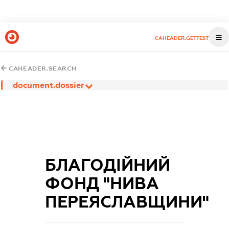
CAHEADER.GETTEST
CAHEADER.SEARCH
document.dossier
БЛАГОДІЙНИЙ
ФОНД "НИВА
ПЕРЕЯСЛАВЩИНИ"