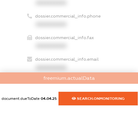
XXXXXXXXXX
dossier.commercial_info.phone
XXXXXXXXXX
dossier.commercial_info.fax
XXXXXXXXXX
dossier.commercial_info.email
XXXXXXXXXX
freemium.actualData
dossier.commercial_info.website
XXXXXXXXXX
document.dueToDate
04.04.25
SEARCH.ONMONITORING
dossier.commercial_info.activity
XXXXXXXXXX
freemium.exampleText_1