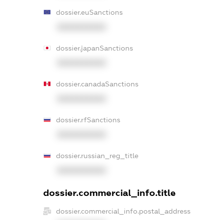
dossier.euSanctions
XXXXXXXXXX
dossier.japanSanctions
XXXXXXXXXX
dossier.canadaSanctions
XXXXXXXXXX
dossier.rfSanctions
XXXXXXXXXX
dossier.russian_reg_title
XXXXXXXXXX
dossier.commercial_info.title
dossier.commercial_info.postal_address