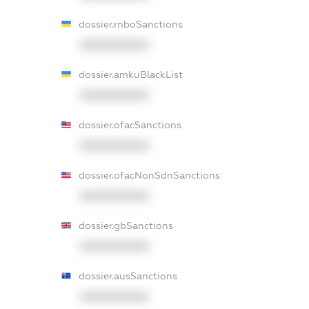
dossier.rnboSanctions
XXXXXXXXXX
dossier.amkuBlackList
XXXXXXXXXX
dossier.ofacSanctions
XXXXXXXXXX
dossier.ofacNonSdnSanctions
XXXXXXXXXX
dossier.gbSanctions
XXXXXXXXXX
dossier.ausSanctions
XXXXXXXXXX