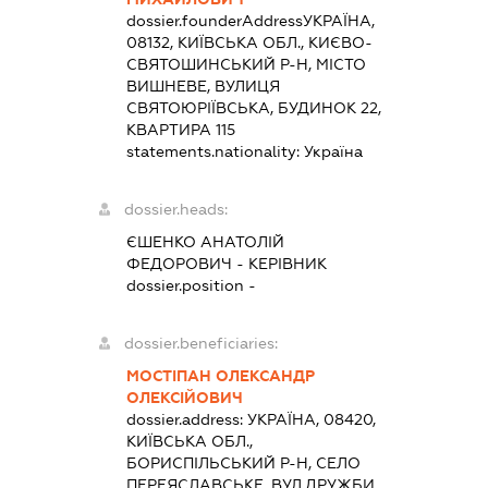
dossier.founderAddress
УКРАЇНА,
08132, КИЇВСЬКА ОБЛ., КИЄВО-
СВЯТОШИНСЬКИЙ Р-Н, МІСТО
ВИШНЕВЕ, ВУЛИЦЯ
СВЯТОЮРІЇВСЬКА, БУДИНОК 22,
КВАРТИРА 115
statements.nationality:
Україна
dossier.heads:
ЄШЕНКО АНАТОЛІЙ
ФЕДОРОВИЧ
-
КЕРІВНИК
dossier.position -
dossier.beneficiaries:
МОСТІПАН ОЛЕКСАНДР
ОЛЕКСІЙОВИЧ
dossier.address:
УКРАЇНА, 08420,
КИЇВСЬКА ОБЛ.,
БОРИСПІЛЬСЬКИЙ Р-Н, СЕЛО
ПЕРЕЯСЛАВСЬКЕ, ВУЛ.ДРУЖБИ,