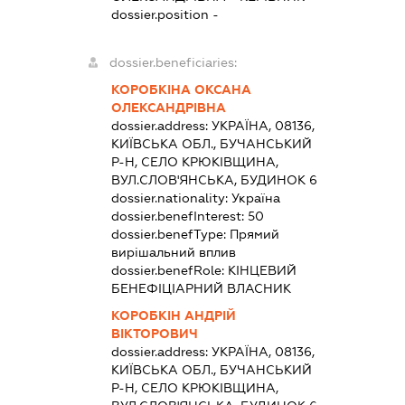
dossier.position -
dossier.beneficiaries:
КОРОБКІНА ОКСАНА
ОЛЕКСАНДРІВНА
dossier.address:
УКРАЇНА, 08136,
КИЇВСЬКА ОБЛ., БУЧАНСЬКИЙ
Р-Н, СЕЛО КРЮКІВЩИНА,
ВУЛ.СЛОВ'ЯНСЬКА, БУДИНОК 6
dossier.nationality:
Україна
dossier.benefInterest:
50
dossier.benefType:
Прямий
вирішальний вплив
dossier.benefRole:
КІНЦЕВИЙ
БЕНЕФІЦІАРНИЙ ВЛАСНИК
КОРОБКІН АНДРІЙ
ВІКТОРОВИЧ
dossier.address:
УКРАЇНА, 08136,
КИЇВСЬКА ОБЛ., БУЧАНСЬКИЙ
Р-Н, СЕЛО КРЮКІВЩИНА,