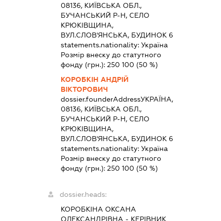
08136, КИЇВСЬКА ОБЛ.,
БУЧАНСЬКИЙ Р-Н, СЕЛО
КРЮКІВЩИНА,
ВУЛ.СЛОВ'ЯНСЬКА, БУДИНОК 6
statements.nationality:
Україна
Розмір внеску до статутного
фонду (грн.):
250 100
(50 %)
КОРОБКІН АНДРІЙ
ВІКТОРОВИЧ
dossier.founderAddress
УКРАЇНА,
08136, КИЇВСЬКА ОБЛ.,
БУЧАНСЬКИЙ Р-Н, СЕЛО
КРЮКІВЩИНА,
ВУЛ.СЛОВ'ЯНСЬКА, БУДИНОК 6
statements.nationality:
Україна
Розмір внеску до статутного
фонду (грн.):
250 100
(50 %)
dossier.heads:
КОРОБКІНА ОКСАНА
ОЛЕКСАНДРІВНА
-
КЕРІВНИК