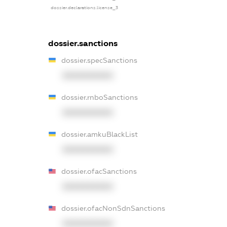
dossier.declarations.license_3
dossier.sanctions
dossier.specSanctions
XXXXXXXXXX
dossier.rnboSanctions
XXXXXXXXXX
dossier.amkuBlackList
XXXXXXXXXX
dossier.ofacSanctions
XXXXXXXXXX
dossier.ofacNonSdnSanctions
XXXXXXXXXX