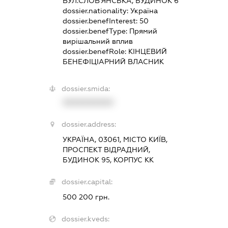
ВУЛ.СЛОВ'ЯНСЬКА, БУДИНОК 6
dossier.nationality:
Україна
dossier.benefInterest:
50
dossier.benefType:
Прямий
вирішальний вплив
dossier.benefRole:
КІНЦЕВИЙ
БЕНЕФІЦІАРНИЙ ВЛАСНИК
dossier.smida:
XXXXXXXXXX
dossier.address:
УКРАЇНА, 03061, МІСТО КИЇВ,
ПРОСПЕКТ ВІДРАДНИЙ,
БУДИНОК 95, КОРПУС КК
dossier.capital:
500 200 грн.
dossier.kveds: