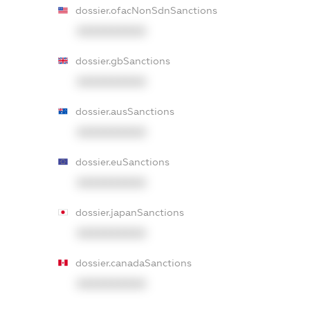
dossier.ofacNonSdnSanctions
XXXXXXXXXX
dossier.gbSanctions
XXXXXXXXXX
dossier.ausSanctions
XXXXXXXXXX
dossier.euSanctions
XXXXXXXXXX
dossier.japanSanctions
XXXXXXXXXX
dossier.canadaSanctions
XXXXXXXXXX