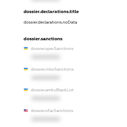
dossier.declarations.title
dossier.declarations.noData
dossier.sanctions
dossier.specSanctions
XXXXXXXXXX
dossier.rnboSanctions
XXXXXXXXXX
dossier.amkuBlackList
XXXXXXXXXX
dossier.ofacSanctions
XXXXXXXXXX