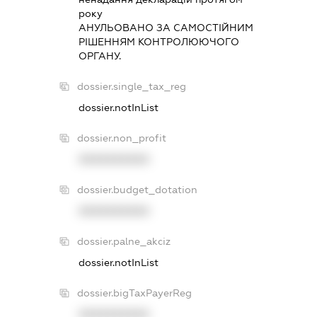
року
АНУЛЬОВАНО ЗА САМОСТIЙНИМ
РIШЕННЯМ КОНТРОЛЮЮЧОГО
ОРГАНУ.
dossier.single_tax_reg
dossier.notInList
dossier.non_profit
XXXXXXXXXX
dossier.budget_dotation
XXXXXXXXXX
dossier.palne_akciz
dossier.notInList
dossier.bigTaxPayerReg
XXXXXXXXXX