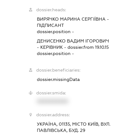
dossier.heads:
ВИРЯЧКО МАРИНА СЕРГІЇВНА
-
ПІДПИСАНТ
dossier.position -
ДЕНИСЕНКО ВАДИМ ІГОРОВИЧ
-
КЕРІВНИК
- dossier.from 19.10.15
dossier.position -
dossier.beneficiaries:
dossier.missingData
dossier.smida:
XXXXXXXXXX
dossier.address:
УКРАЇНА, 01135, МІСТО КИЇВ, ВУЛ.
ПАВЛІВСЬКА, БУД. 29