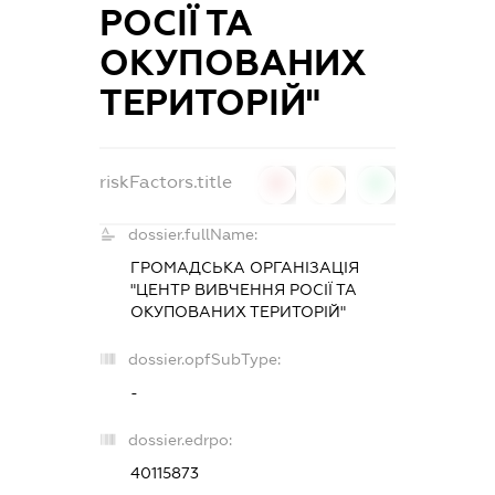
РОСІЇ ТА
ОКУПОВАНИХ
ТЕРИТОРІЙ"
riskFactors.title
0
0
0
dossier.fullName:
ГРОМАДСЬКА ОРГАНІЗАЦІЯ
"ЦЕНТР ВИВЧЕННЯ РОСІЇ ТА
ОКУПОВАНИХ ТЕРИТОРІЙ"
dossier.opfSubType:
-
dossier.edrpo:
40115873