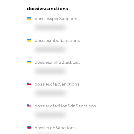
dossier.sanctions
dossier.specSanctions
XXXXXXXXXX
dossier.rnboSanctions
XXXXXXXXXX
dossier.amkuBlackList
XXXXXXXXXX
dossier.ofacSanctions
XXXXXXXXXX
dossier.ofacNonSdnSanctions
XXXXXXXXXX
dossier.gbSanctions