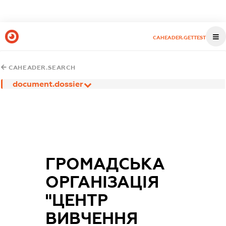
CAHEADER.GETTEST
CAHEADER.SEARCH
document.dossier
ГРОМАДСЬКА
ОРГАНІЗАЦІЯ
"ЦЕНТР
ВИВЧЕННЯ