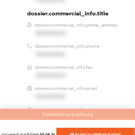
dossier.commercial_info.title
dossier.commercial_info.postal_address
XXXXXXXXXX
dossier.commercial_info.phone
XXXXXXXXXX
dossier.commercial_info.fax
XXXXXXXXXX
dossier.commercial_info.email
XXXXXXXXXX
dossier.commercial_info.website
freemium.actualData
XXXXXXXXXX
dossier.commercial_info.activity
document.dueToDate
30.04.21
SEARCH.ONMONITORING