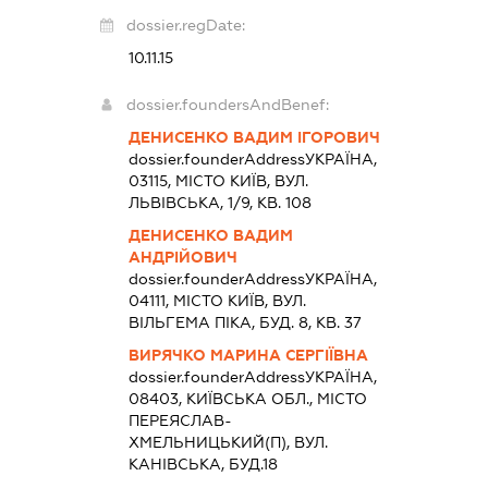
dossier.regDate:
10.11.15
dossier.foundersAndBenef:
ДЕНИСЕНКО ВАДИМ ІГОРОВИЧ
dossier.founderAddress
УКРАЇНА,
03115, МІСТО КИЇВ, ВУЛ.
ЛЬВІВСЬКА, 1/9, КВ. 108
ДЕНИСЕНКО ВАДИМ
АНДРІЙОВИЧ
dossier.founderAddress
УКРАЇНА,
04111, МІСТО КИЇВ, ВУЛ.
ВІЛЬГЕМА ПІКА, БУД. 8, КВ. 37
ВИРЯЧКО МАРИНА СЕРГІЇВНА
dossier.founderAddress
УКРАЇНА,
08403, КИЇВСЬКА ОБЛ., МІСТО
ПЕРЕЯСЛАВ-
ХМЕЛЬНИЦЬКИЙ(П), ВУЛ.
КАНІВСЬКА, БУД.18