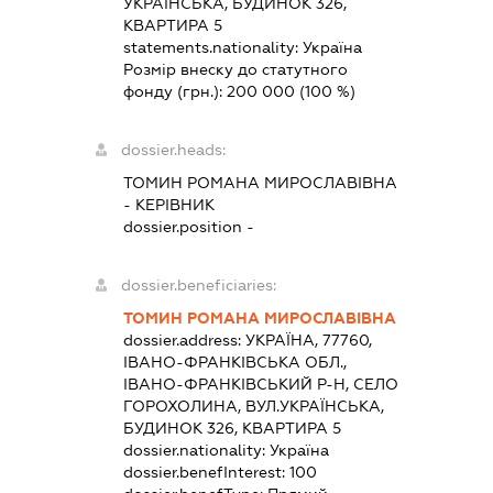
УКРАЇНСЬКА, БУДИНОК 326,
КВАРТИРА 5
statements.nationality:
Україна
Розмір внеску до статутного
фонду (грн.):
200 000
(100 %)
dossier.heads:
ТОМИН РОМАНА МИРОСЛАВІВНА
-
КЕРІВНИК
dossier.position -
dossier.beneficiaries:
ТОМИН РОМАНА МИРОСЛАВІВНА
dossier.address:
УКРАЇНА, 77760,
ІВАНО-ФРАНКІВСЬКА ОБЛ.,
ІВАНО-ФРАНКІВСЬКИЙ Р-Н, СЕЛО
ГОРОХОЛИНА, ВУЛ.УКРАЇНСЬКА,
БУДИНОК 326, КВАРТИРА 5
dossier.nationality:
Україна
dossier.benefInterest:
100