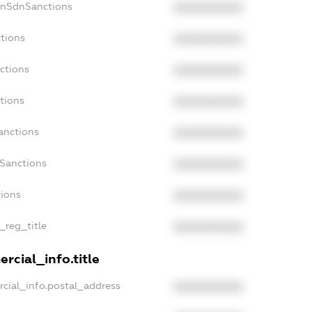
onSdnSanctions
XXXXXXXXXX
tions
XXXXXXXXXX
ctions
XXXXXXXXXX
tions
XXXXXXXXXX
anctions
XXXXXXXXXX
aSanctions
XXXXXXXXXX
tions
XXXXXXXXXX
_reg_title
XXXXXXXXXX
rcial_info.title
cial_info.postal_address
XXXXXXXXXX