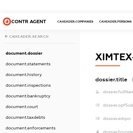
CONTR AGENT
CAHEADER.COMPANIES
CAHEADER.PERSONS
CAHEADER.SEARCH
document.dossier
ХІМТЕХ
document.statements
document.history
dossier.title
document.inspections
dossier.fullNa
document.bankruptcy
dossier.opfSu
document.court
document.taxdebts
dossier.edrpo:
document.enforcements
dossier.found