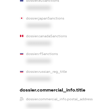
dossier.euSanctions
XXXXXXXXXX
dossier.japanSanctions
XXXXXXXXXX
dossier.canadaSanctions
XXXXXXXXXX
dossier.rfSanctions
XXXXXXXXXX
dossier.russian_reg_title
XXXXXXXXXX
dossier.commercial_info.title
dossier.commercial_info.postal_address
XXXXXXXXXX