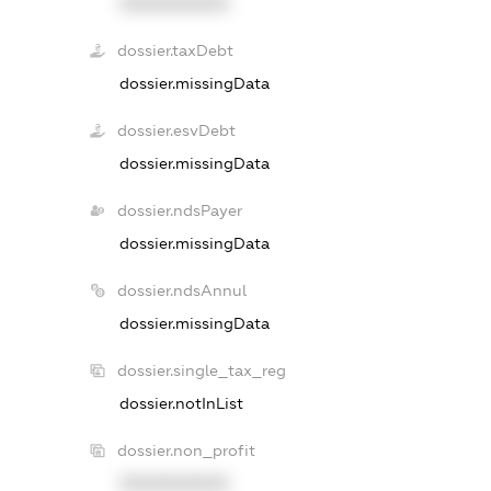
XXXXXXXXXX
dossier.taxDebt
dossier.missingData
dossier.esvDebt
dossier.missingData
dossier.ndsPayer
dossier.missingData
dossier.ndsAnnul
dossier.missingData
dossier.single_tax_reg
dossier.notInList
dossier.non_profit
XXXXXXXXXX