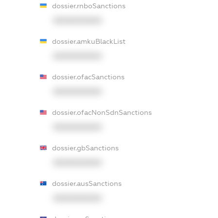
dossier.rnboSanctions
XXXXXXXXXX
dossier.amkuBlackList
XXXXXXXXXX
dossier.ofacSanctions
XXXXXXXXXX
dossier.ofacNonSdnSanctions
XXXXXXXXXX
dossier.gbSanctions
XXXXXXXXXX
dossier.ausSanctions
XXXXXXXXXX