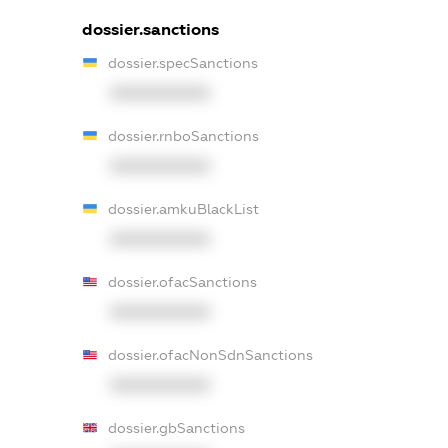
dossier.sanctions
dossier.specSanctions
XXXXXXXXXX
dossier.rnboSanctions
XXXXXXXXXX
dossier.amkuBlackList
XXXXXXXXXX
dossier.ofacSanctions
XXXXXXXXXX
dossier.ofacNonSdnSanctions
XXXXXXXXXX
dossier.gbSanctions