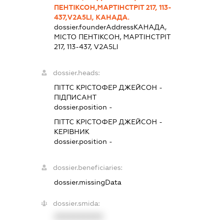
ПЕНТІКСОН,МАРТІНСТРІТ 217, 113-
437,V2A5LI, КАНАДА.
dossier.founderAddress
КАНАДА,
МІСТО ПЕНТІКСОН, МАРТІНСТРІТ
217, 113-437, V2A5LI
dossier.heads:
ПІТТС КРІСТОФЕР ДЖЕЙСОН
-
ПІДПИСАНТ
dossier.position -
ПІТТС КРІСТОФЕР ДЖЕЙСОН
-
КЕРІВНИК
dossier.position -
dossier.beneficiaries:
dossier.missingData
dossier.smida:
XXXXXXXXXX