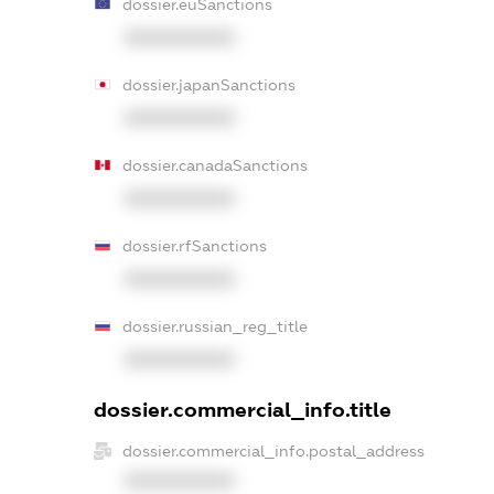
dossier.euSanctions
XXXXXXXXXX
dossier.japanSanctions
XXXXXXXXXX
dossier.canadaSanctions
XXXXXXXXXX
dossier.rfSanctions
XXXXXXXXXX
dossier.russian_reg_title
XXXXXXXXXX
dossier.commercial_info.title
dossier.commercial_info.postal_address
XXXXXXXXXX