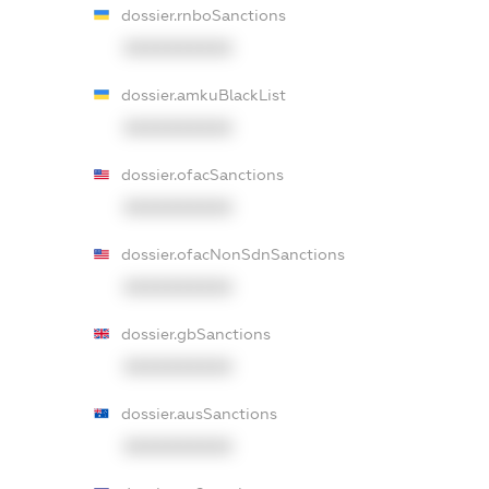
dossier.rnboSanctions
XXXXXXXXXX
dossier.amkuBlackList
XXXXXXXXXX
dossier.ofacSanctions
XXXXXXXXXX
dossier.ofacNonSdnSanctions
XXXXXXXXXX
dossier.gbSanctions
XXXXXXXXXX
dossier.ausSanctions
XXXXXXXXXX