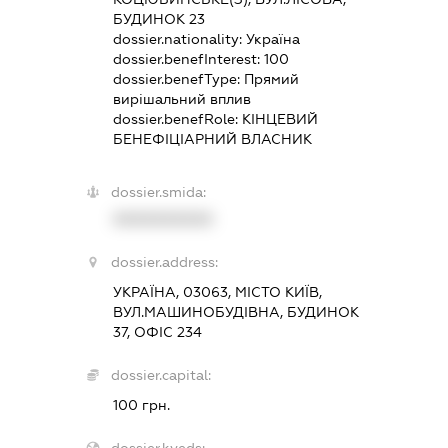
БУДИНОК 23
dossier.nationality:
Україна
dossier.benefInterest:
100
dossier.benefType:
Прямий
вирішальний вплив
dossier.benefRole:
КІНЦЕВИЙ
БЕНЕФІЦІАРНИЙ ВЛАСНИК
dossier.smida:
XXXXXXXXXX
dossier.address:
УКРАЇНА, 03063, МІСТО КИЇВ,
ВУЛ.МАШИНОБУДІВНА, БУДИНОК
37, ОФІС 234
dossier.capital:
100 грн.
dossier.kveds: