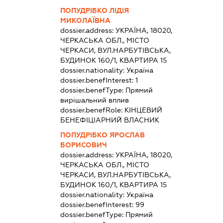
ПОПУДРІБКО ЛІДІЯ
МИКОЛАЇВНА
dossier.address:
УКРАЇНА, 18020,
ЧЕРКАСЬКА ОБЛ., МІСТО
ЧЕРКАСИ, ВУЛ.НАРБУТІВСЬКА,
БУДИНОК 160/1, КВАРТИРА 15
dossier.nationality:
Україна
dossier.benefInterest:
1
dossier.benefType:
Прямий
вирішальний вплив
dossier.benefRole:
КІНЦЕВИЙ
БЕНЕФІЦІАРНИЙ ВЛАСНИК
ПОПУДРІБКО ЯРОСЛАВ
БОРИСОВИЧ
dossier.address:
УКРАЇНА, 18020,
ЧЕРКАСЬКА ОБЛ., МІСТО
ЧЕРКАСИ, ВУЛ.НАРБУТІВСЬКА,
БУДИНОК 160/1, КВАРТИРА 15
dossier.nationality:
Україна
dossier.benefInterest:
99
dossier.benefType:
Прямий