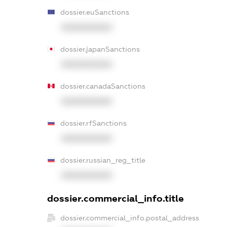
dossier.euSanctions
XXXXXXXXXX
dossier.japanSanctions
XXXXXXXXXX
dossier.canadaSanctions
XXXXXXXXXX
dossier.rfSanctions
XXXXXXXXXX
dossier.russian_reg_title
XXXXXXXXXX
dossier.commercial_info.title
dossier.commercial_info.postal_address