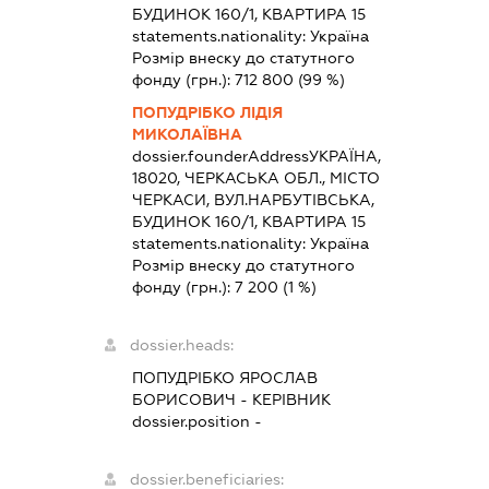
БУДИНОК 160/1, КВАРТИРА 15
statements.nationality:
Україна
Розмір внеску до статутного
фонду (грн.):
712 800
(99 %)
ПОПУДРІБКО ЛІДІЯ
МИКОЛАЇВНА
dossier.founderAddress
УКРАЇНА,
18020, ЧЕРКАСЬКА ОБЛ., МІСТО
ЧЕРКАСИ, ВУЛ.НАРБУТІВСЬКА,
БУДИНОК 160/1, КВАРТИРА 15
statements.nationality:
Україна
Розмір внеску до статутного
фонду (грн.):
7 200
(1 %)
dossier.heads:
ПОПУДРІБКО ЯРОСЛАВ
БОРИСОВИЧ
-
КЕРІВНИК
dossier.position -
dossier.beneficiaries: