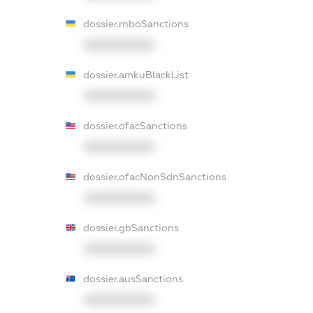
dossier.rnboSanctions
XXXXXXXXXX
dossier.amkuBlackList
XXXXXXXXXX
dossier.ofacSanctions
XXXXXXXXXX
dossier.ofacNonSdnSanctions
XXXXXXXXXX
dossier.gbSanctions
XXXXXXXXXX
dossier.ausSanctions
XXXXXXXXXX