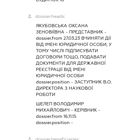
dossier.heads:
ЯКУБОВСЬКА ОКСАНА
ЗЕНОВІЇВНА
-
ПРЕДСТАВНИК
-
dossier.from 27.03.23
ВЧИНЯТИ ДІЇ
ВІД ІМЕНІ ЮРИДИЧНОЇ ОСОБИ, У
ТОМУ ЧИСЛІ ПІДПИСУВАТИ
ДОГОВОРИ ТОЩО, ПОДАВАТИ
ДОКУМЕНТИ ДЛЯ ДЕРЖАВНОЇ
РЕЄСТРАЦІЇ ВІД ІМЕНІ
ЮРИДИЧНОЇ ОСОБИ
dossier.position - ЗАСТУПНИК В.О.
ДИРЕКТОРА З НАУКОВОЇ
РОБОТИ
ШЕЛЕП ВОЛОДИМИР
МИХАЙЛОВИЧ
-
КЕРІВНИК
-
dossier.from 16.11.15
dossier.position -
dossier.beneficiaries: