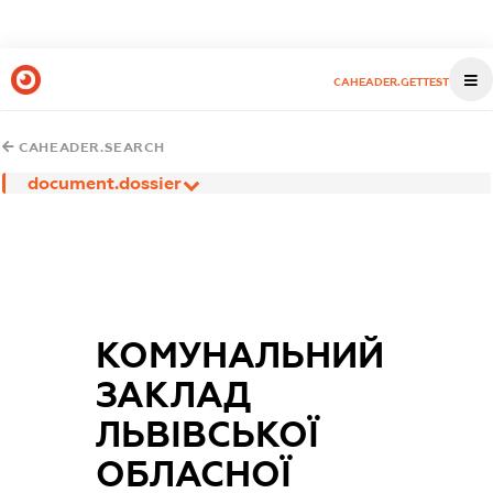
CAHEADER.GETTEST
CAHEADER.SEARCH
document.dossier
КОМУНАЛЬНИЙ
ЗАКЛАД
ЛЬВІВСЬКОЇ
ОБЛАСНОЇ