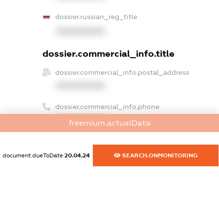
dossier.russian_reg_title
XXXXXXXXXX
dossier.commercial_info.title
dossier.commercial_info.postal_address
XXXXXXXXXX
dossier.commercial_info.phone
XXXXXXXXXX
freemium.actualData
dossier.commercial_info.fax
XXXXXXXXXX
document.dueToDate
20.04.24
SEARCH.ONMONITORING
dossier.commercial_info.email
XXXXXXXXXX
dossier.commercial_info.website