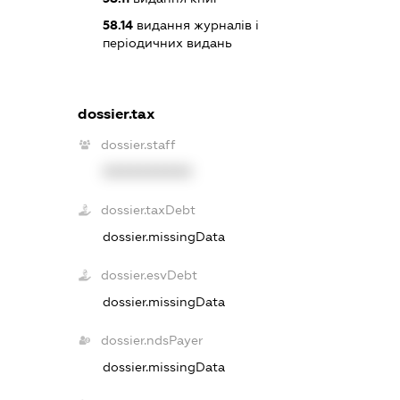
58.14
видання журналів і
періодичних видань
dossier.tax
dossier.staff
XXXXXXXXXX
dossier.taxDebt
dossier.missingData
dossier.esvDebt
dossier.missingData
dossier.ndsPayer
dossier.missingData