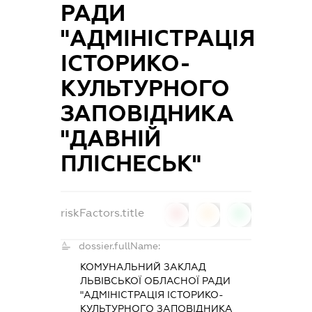
РАДИ
"АДМІНІСТРАЦІЯ
ІСТОРИКО-
КУЛЬТУРНОГО
ЗАПОВІДНИКА
"ДАВНІЙ
ПЛІСНЕСЬК"
riskFactors.title
0
0
0
dossier.fullName:
КОМУНАЛЬНИЙ ЗАКЛАД
ЛЬВІВСЬКОЇ ОБЛАСНОЇ РАДИ
"АДМІНІСТРАЦІЯ ІСТОРИКО-
КУЛЬТУРНОГО ЗАПОВІДНИКА