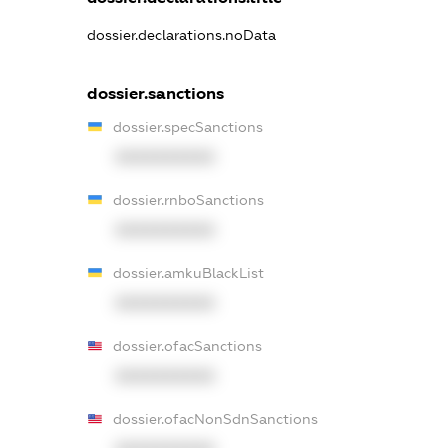
dossier.declarations.noData
dossier.sanctions
dossier.specSanctions
XXXXXXXXXX
dossier.rnboSanctions
XXXXXXXXXX
dossier.amkuBlackList
XXXXXXXXXX
dossier.ofacSanctions
XXXXXXXXXX
dossier.ofacNonSdnSanctions