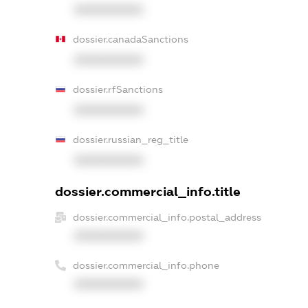
XXXXXXXXXX
dossier.canadaSanctions
XXXXXXXXXX
dossier.rfSanctions
XXXXXXXXXX
dossier.russian_reg_title
XXXXXXXXXX
dossier.commercial_info.title
dossier.commercial_info.postal_address
XXXXXXXXXX
dossier.commercial_info.phone
XXXXXXXXXX