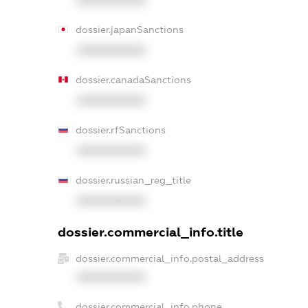
XXXXXXXXXX
dossier.japanSanctions
XXXXXXXXXX
dossier.canadaSanctions
XXXXXXXXXX
dossier.rfSanctions
XXXXXXXXXX
dossier.russian_reg_title
XXXXXXXXXX
dossier.commercial_info.title
dossier.commercial_info.postal_address
XXXXXXXXXX
dossier.commercial_info.phone