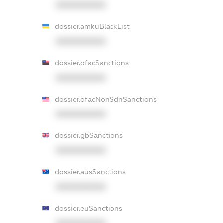
XXXXXXXXXX
dossier.amkuBlackList
XXXXXXXXXX
dossier.ofacSanctions
XXXXXXXXXX
dossier.ofacNonSdnSanctions
XXXXXXXXXX
dossier.gbSanctions
XXXXXXXXXX
dossier.ausSanctions
XXXXXXXXXX
dossier.euSanctions