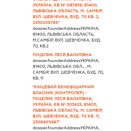
УКРАЇНА, КВ № 087859, 81400,
ЛЬВІВСЬКА ОБЛАСТЬ, М. САМБІР,
ВУЛ. ШЕВЧЕНКА, БУД. 70 КВ. 2,
2410009765"
dossier.founderAddress
УКРАЇНА,
81400, ЛЬВIВСЬКА ОБЛАСТЬ,
М.САМБІР, ВУЛ. ШЕВЧЕНКА, БУД.
70, КВ.2
ПУЦЕЛИК ЛЕСЯ ВАСИЛІВНА
dossier.founderAddress
УКРАЇНА,
81400, ЛЬВIВСЬКА ОБЛ., , М.
САМБІР, ВУЛ. ШЕВЧЕНКА, БУД. 70,
КВ. 11
"КІНЦЕВИЙ БЕНЕФІЦІАРНИЙ
ВЛАСНИК (КОНТРОЛЕР) -
ПУЦЕЛИК ЛЕСЯ ВАСИЛІВНА,
УКРАЇНА, КВ № 303425, 81400,
ЛЬВІВСЬКА ОБЛАСТЬ, М. САМБІР,
ВУЛ. ШЕВЧЕНКА, БУД. 70 КВ. 11,
2309403487"
dossier.founderAddress
УКРАЇНА,