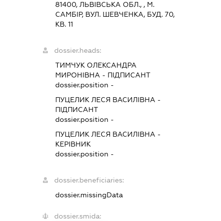
81400, ЛЬВIВСЬКА ОБЛ., , М.
САМБІР, ВУЛ. ШЕВЧЕНКА, БУД. 70,
КВ. 11
dossier.heads:
ТИМЧУК ОЛЕКСАНДРА
МИРОНІВНА
-
ПІДПИСАНТ
dossier.position -
ПУЦЕЛИК ЛЕСЯ ВАСИЛІВНА
-
ПІДПИСАНТ
dossier.position -
ПУЦЕЛИК ЛЕСЯ ВАСИЛІВНА
-
КЕРІВНИК
dossier.position -
dossier.beneficiaries:
dossier.missingData
dossier.smida: