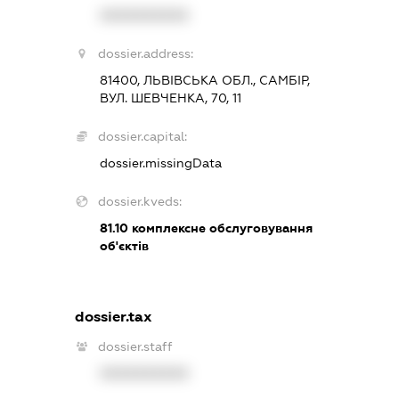
XXXXXXXXXX
dossier.address:
81400, ЛЬВІВСЬКА ОБЛ., САМБІР,
ВУЛ. ШЕВЧЕНКА, 70, 11
dossier.capital:
dossier.missingData
dossier.kveds:
81.10
комплексне обслуговування
об'єктів
dossier.tax
dossier.staff
XXXXXXXXXX