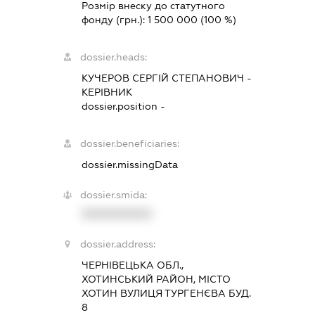
Розмір внеску до статутного
фонду (грн.):
1 500 000
(100 %)
dossier.heads:
КУЧЕРОВ СЕРГІЙ СТЕПАНОВИЧ
-
КЕРІВНИК
dossier.position -
dossier.beneficiaries:
dossier.missingData
dossier.smida:
XXXXXXXXXX
dossier.address:
ЧЕРНІВЕЦЬКА ОБЛ.,
ХОТИНСЬКИЙ РАЙОН, МІСТО
ХОТИН ВУЛИЦЯ ТУРГЕНЄВА БУД.
8