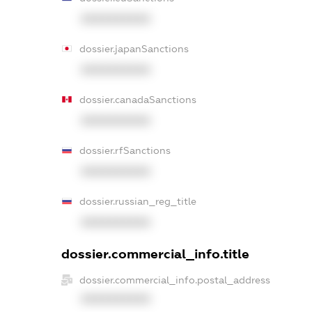
XXXXXXXXXX
dossier.japanSanctions
XXXXXXXXXX
dossier.canadaSanctions
XXXXXXXXXX
dossier.rfSanctions
XXXXXXXXXX
dossier.russian_reg_title
XXXXXXXXXX
dossier.commercial_info.title
dossier.commercial_info.postal_address
XXXXXXXXXX