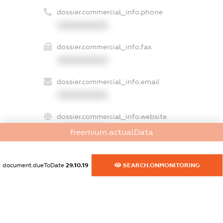
dossier.commercial_info.phone
XXXXXXXXXX
dossier.commercial_info.fax
XXXXXXXXXX
dossier.commercial_info.email
XXXXXXXXXX
dossier.commercial_info.website
XXXXXXXXXX
freemium.actualData
dossier.commercial_info.activity
XXXXXXXXXX
document.dueToDate
29.10.19
SEARCH.ONMONITORING
freemium.exampleText_1
freemium.exampleText_2