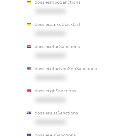
dossier.rnboSanctions
XXXXXXXXXX
dossier.amkuBlackList
XXXXXXXXXX
dossier.ofacSanctions
XXXXXXXXXX
dossier.ofacNonSdnSanctions
XXXXXXXXXX
dossier.gbSanctions
XXXXXXXXXX
dossier.ausSanctions
XXXXXXXXXX
dossier.euSanctions