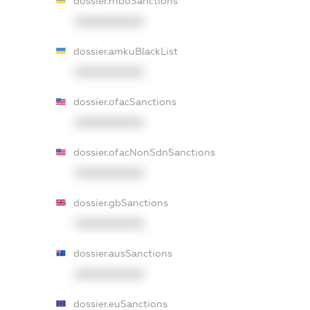
dossier.rnboSanctions
XXXXXXXXXX
dossier.amkuBlackList
XXXXXXXXXX
dossier.ofacSanctions
XXXXXXXXXX
dossier.ofacNonSdnSanctions
XXXXXXXXXX
dossier.gbSanctions
XXXXXXXXXX
dossier.ausSanctions
XXXXXXXXXX
dossier.euSanctions