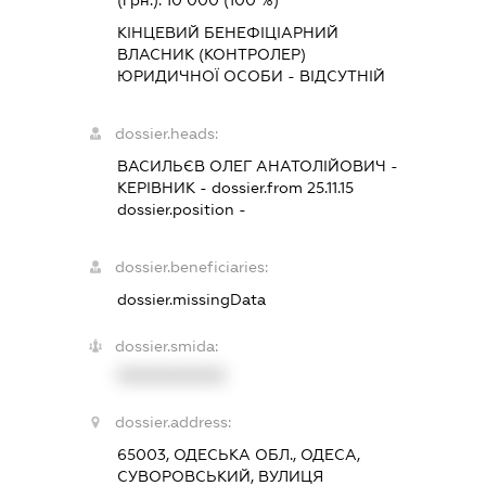
(грн.):
10 000
(100 %)
КІНЦЕВИЙ БЕНЕФІЦІАРНИЙ
ВЛАСНИК (КОНТРОЛЕР)
ЮРИДИЧНОЇ ОСОБИ - ВІДСУТНІЙ
dossier.heads:
ВАСИЛЬЄВ ОЛЕГ АНАТОЛІЙОВИЧ
-
КЕРІВНИК
- dossier.from 25.11.15
dossier.position -
dossier.beneficiaries:
dossier.missingData
dossier.smida:
XXXXXXXXXX
dossier.address:
65003, ОДЕСЬКА ОБЛ., ОДЕСА,
СУВОРОВСЬКИЙ, ВУЛИЦЯ