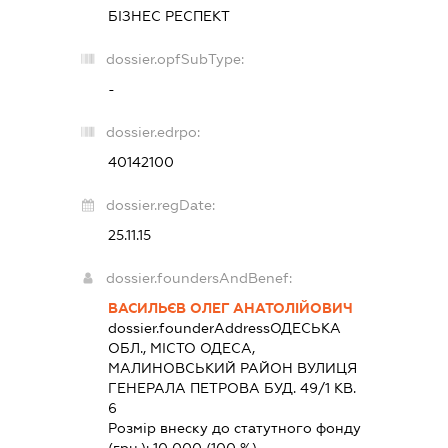
БІЗНЕС РЕСПЕКТ
dossier.opfSubType:
-
dossier.edrpo:
40142100
dossier.regDate:
25.11.15
dossier.foundersAndBenef:
ВАСИЛЬЄВ ОЛЕГ АНАТОЛІЙОВИЧ
dossier.founderAddress
ОДЕСЬКА
ОБЛ., МІСТО ОДЕСА,
МАЛИНОВСЬКИЙ РАЙОН ВУЛИЦЯ
ГЕНЕРАЛА ПЕТРОВА БУД. 49/1 КВ.
6
Розмір внеску до статутного фонду