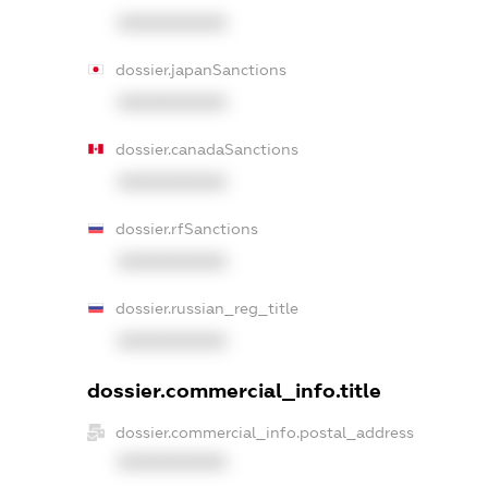
XXXXXXXXXX
dossier.japanSanctions
XXXXXXXXXX
dossier.canadaSanctions
XXXXXXXXXX
dossier.rfSanctions
XXXXXXXXXX
dossier.russian_reg_title
XXXXXXXXXX
dossier.commercial_info.title
dossier.commercial_info.postal_address
XXXXXXXXXX