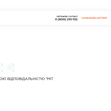
caHeader.contact
CAHEADER.GETTEST
0 (800) 210 102
0
0
Ю ВІДПОВІДАЛЬНІСТЮ "МІТ