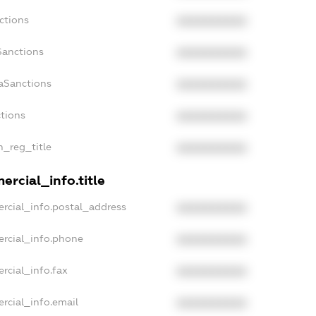
ctions
XXXXXXXXXX
Sanctions
XXXXXXXXXX
daSanctions
XXXXXXXXXX
ctions
XXXXXXXXXX
n_reg_title
XXXXXXXXXX
ercial_info.title
rcial_info.postal_address
XXXXXXXXXX
ercial_info.phone
XXXXXXXXXX
rcial_info.fax
XXXXXXXXXX
rcial_info.email
XXXXXXXXXX