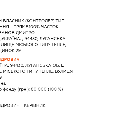
Й ВЛАСНИК (КОНТРОЛЕР) ТИП
НЯ - ПРЯМЕ.100% ЧАСТОК
 ІВАНОВ ДМИТРО
,УКРАЇНА. , 94430, ЛУГАНСЬКА
ЕЛИЩЕ МІСЬКОГО ТИПУ ТЕПЛЕ,
ДИНОК 29
НДРОВИЧ
ЇНА, 94430, ЛУГАНСЬКА ОБЛ.,
 МІСЬКОГО ТИПУ ТЕПЛЕ, ВУЛИЦЯ
9
їна
о фонду (грн.):
80 000
(100 %)
НДРОВИЧ
-
КЕРІВНИК