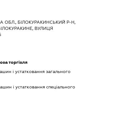
КА ОБЛ., БІЛОКУРАКИНСЬКИЙ Р-Н,
БІЛОКУРАКИНЕ, ВУЛИЦЯ
6
ова торгівля
шин і устатковання загального
шин і устатковання спеціального