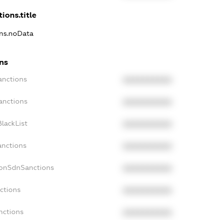
ions.title
ons.noData
ons
anctions
XXXXXXXXXX
anctions
XXXXXXXXXX
lackList
XXXXXXXXXX
anctions
XXXXXXXXXX
NonSdnSanctions
XXXXXXXXXX
ctions
XXXXXXXXXX
nctions
XXXXXXXXXX