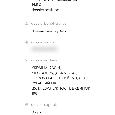
14.11.04
dossier.position -
dossier.beneficiaries:
dossier.missingData
dossier.smida:
XXXXXXXXXX
dossier.address:
УКРАЇНА, 26014,
КІРОВОГРАДСЬКА ОБЛ.,
НОВОУКРАЇНСЬКИЙ Р-Н, СЕЛО
РУБАНИЙ МІСТ,
ВУЛ.НЕЗАЛЕЖНОСТІ, БУДИНОК
198
dossier.capital:
0 грн.