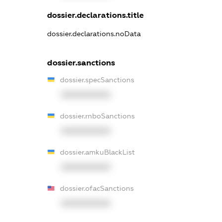
dossier.declarations.title
dossier.declarations.noData
dossier.sanctions
dossier.specSanctions
XXXXXXXXXX
dossier.rnboSanctions
XXXXXXXXXX
dossier.amkuBlackList
XXXXXXXXXX
dossier.ofacSanctions
XXXXXXXXXX