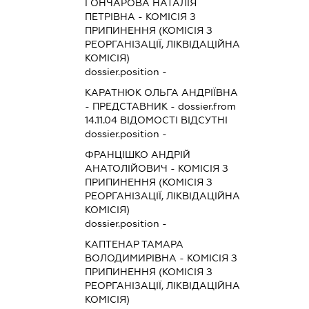
ГОНЧАРОВА НАТАЛІЯ
ПЕТРІВНА
-
КОМІСІЯ З
ПРИПИНЕННЯ (КОМІСІЯ З
РЕОРГАНІЗАЦІЇ, ЛІКВІДАЦІЙНА
КОМІСІЯ)
dossier.position -
КАРАТНЮК ОЛЬГА АНДРІЇВНА
-
ПРЕДСТАВНИК
- dossier.from
14.11.04
ВІДОМОСТІ ВІДСУТНІ
dossier.position -
ФРАНЦІШКО АНДРІЙ
АНАТОЛІЙОВИЧ
-
КОМІСІЯ З
ПРИПИНЕННЯ (КОМІСІЯ З
РЕОРГАНІЗАЦІЇ, ЛІКВІДАЦІЙНА
КОМІСІЯ)
dossier.position -
КАПТЕНАР ТАМАРА
ВОЛОДИМИРІВНА
-
КОМІСІЯ З
ПРИПИНЕННЯ (КОМІСІЯ З
РЕОРГАНІЗАЦІЇ, ЛІКВІДАЦІЙНА
КОМІСІЯ)