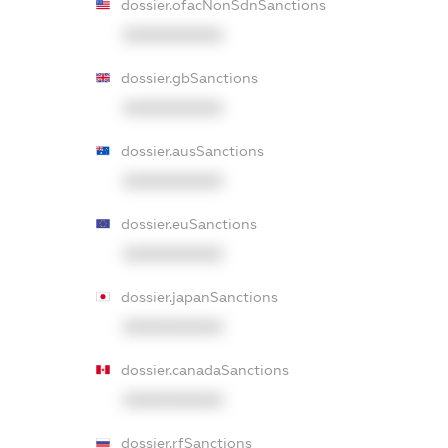
dossier.ofacNonSdnSanctions
XXXXXXXXXX
dossier.gbSanctions
XXXXXXXXXX
dossier.ausSanctions
XXXXXXXXXX
dossier.euSanctions
XXXXXXXXXX
dossier.japanSanctions
XXXXXXXXXX
dossier.canadaSanctions
XXXXXXXXXX
dossier.rfSanctions