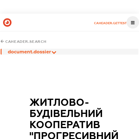
CAHEADER.GETTEST
CAHEADER.SEARCH
document.dossier
ЖИТЛОВО-
БУДІВЕЛЬНИЙ
КООПЕРАТИВ
"ПРОГРЕСИВНИЙ