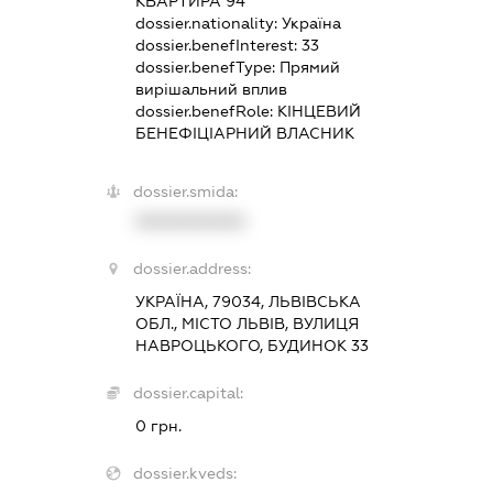
КВАРТИРА 94
dossier.nationality:
Україна
dossier.benefInterest:
33
dossier.benefType:
Прямий
вирішальний вплив
dossier.benefRole:
КІНЦЕВИЙ
БЕНЕФІЦІАРНИЙ ВЛАСНИК
dossier.smida:
XXXXXXXXXX
dossier.address:
УКРАЇНА, 79034, ЛЬВІВСЬКА
ОБЛ., МІСТО ЛЬВІВ, ВУЛИЦЯ
НАВРОЦЬКОГО, БУДИНОК 33
dossier.capital:
0 грн.
dossier.kveds: