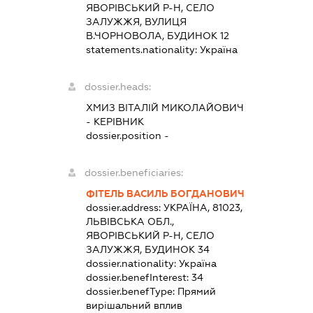
ЯВОРІВСЬКИЙ Р-Н, СЕЛО
ЗАЛУЖЖЯ, ВУЛИЦЯ
В.ЧОРНОВОЛА, БУДИНОК 12
statements.nationality:
Україна
dossier.heads:
ХМИЗ ВІТАЛІЙ МИКОЛАЙОВИЧ
-
КЕРІВНИК
dossier.position -
dossier.beneficiaries:
ФІТЕЛЬ ВАСИЛЬ БОГДАНОВИЧ
dossier.address:
УКРАЇНА, 81023,
ЛЬВІВСЬКА ОБЛ.,
ЯВОРІВСЬКИЙ Р-Н, СЕЛО
ЗАЛУЖЖЯ, БУДИНОК 34
dossier.nationality:
Україна
dossier.benefInterest:
34
dossier.benefType:
Прямий
вирішальний вплив