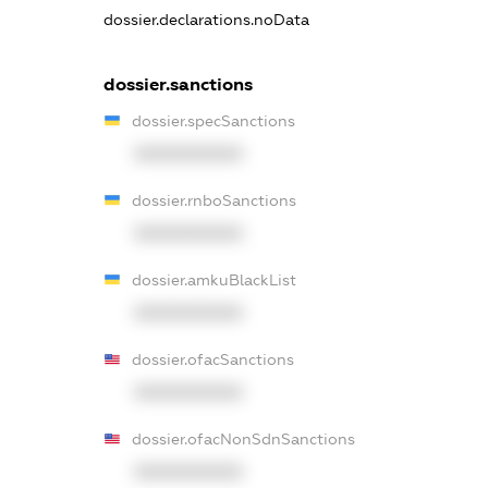
dossier.declarations.noData
dossier.sanctions
dossier.specSanctions
XXXXXXXXXX
dossier.rnboSanctions
XXXXXXXXXX
dossier.amkuBlackList
XXXXXXXXXX
dossier.ofacSanctions
XXXXXXXXXX
dossier.ofacNonSdnSanctions
XXXXXXXXXX