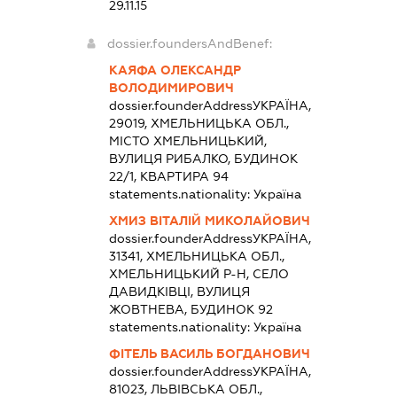
29.11.15
dossier.foundersAndBenef:
КАЯФА ОЛЕКСАНДР
ВОЛОДИМИРОВИЧ
dossier.founderAddress
УКРАЇНА,
29019, ХМЕЛЬНИЦЬКА ОБЛ.,
МІСТО ХМЕЛЬНИЦЬКИЙ,
ВУЛИЦЯ РИБАЛКО, БУДИНОК
22/1, КВАРТИРА 94
statements.nationality:
Україна
ХМИЗ ВІТАЛІЙ МИКОЛАЙОВИЧ
dossier.founderAddress
УКРАЇНА,
31341, ХМЕЛЬНИЦЬКА ОБЛ.,
ХМЕЛЬНИЦЬКИЙ Р-Н, СЕЛО
ДАВИДКІВЦІ, ВУЛИЦЯ
ЖОВТНЕВА, БУДИНОК 92
statements.nationality:
Україна
ФІТЕЛЬ ВАСИЛЬ БОГДАНОВИЧ
dossier.founderAddress
УКРАЇНА,
81023, ЛЬВІВСЬКА ОБЛ.,