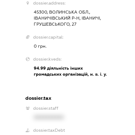
dossier.address:
45300, ВОЛИНСЬКА ОБЛ.,
ІВАНИЧІВСЬКИЙ Р-Н, ІВАНИЧІ,
ГРУШЕВСЬКОГО, 27
dossier.capital:
0 грн.
dossier.kveds:
94.99
діяльність інших
громадських організацій, н. в. і. у.
dossier.tax
dossier.staff
XXXXXXXXXX
dossier.taxDebt