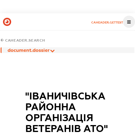
CAHEADER.GETTEST
CAHEADER.SEARCH
document.dossier
"ІВАНИЧІВСЬКА
РАЙОННА
ОРГАНІЗАЦІЯ
ВЕТЕРАНІВ АТО"