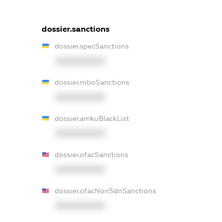
dossier.sanctions
dossier.specSanctions
XXXXXXXXXX
dossier.rnboSanctions
XXXXXXXXXX
dossier.amkuBlackList
XXXXXXXXXX
dossier.ofacSanctions
XXXXXXXXXX
dossier.ofacNonSdnSanctions
XXXXXXXXXX