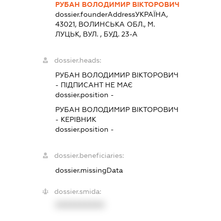
РУБАН ВОЛОДИМИР ВІКТОРОВИЧ
dossier.founderAddress
УКРАЇНА,
43021, ВОЛИНСЬКА ОБЛ., М.
ЛУЦЬК, ВУЛ. , БУД. 23-А
dossier.heads:
РУБАН ВОЛОДИМИР ВІКТОРОВИЧ
-
ПІДПИСАНТ
НЕ МАЄ
dossier.position -
РУБАН ВОЛОДИМИР ВІКТОРОВИЧ
-
КЕРІВНИК
dossier.position -
dossier.beneficiaries:
dossier.missingData
dossier.smida:
XXXXXXXXXX