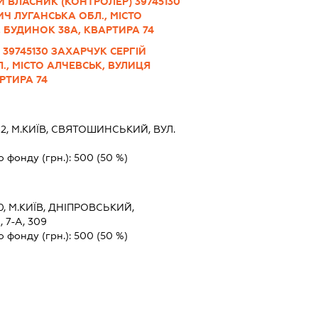
 ВЛАСНИК (КОНТРОЛЕР) 39745130
ИЧ ЛУГАНСЬКА ОБЛ., МІСТО
, БУДИНОК 38А, КВАРТИРА 74
 39745130 ЗАХАРЧУК СЕРГІЙ
., МІСТО АЛЧЕВСЬК, ВУЛИЦЯ
РТИРА 74
2, М.КИЇВ, СВЯТОШИНСЬКИЙ, ВУЛ.
о фонду (грн.):
500
(50 %)
0, М.КИЇВ, ДНІПРОВСЬКИЙ,
7-А, 309
о фонду (грн.):
500
(50 %)