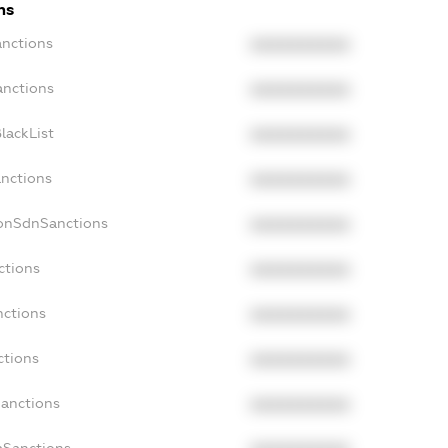
ns
anctions
XXXXXXXXXX
anctions
XXXXXXXXXX
lackList
XXXXXXXXXX
anctions
XXXXXXXXXX
NonSdnSanctions
XXXXXXXXXX
ctions
XXXXXXXXXX
nctions
XXXXXXXXXX
ctions
XXXXXXXXXX
Sanctions
XXXXXXXXXX