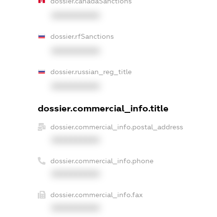
dossier.canadaSanctions
XXXXXXXXXX
dossier.rfSanctions
XXXXXXXXXX
dossier.russian_reg_title
XXXXXXXXXX
dossier.commercial_info.title
dossier.commercial_info.postal_address
XXXXXXXXXX
dossier.commercial_info.phone
XXXXXXXXXX
dossier.commercial_info.fax
XXXXXXXXXX