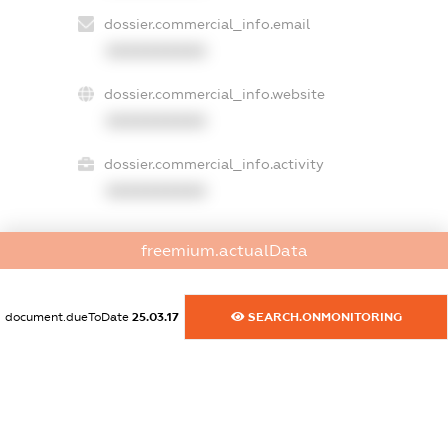
dossier.commercial_info.email
XXXXXXXXXX
dossier.commercial_info.website
XXXXXXXXXX
dossier.commercial_info.activity
XXXXXXXXXX
freemium.actualData
freemium.exampleText_1
freemium.exampleText_2
freemium.anonymousPerSearch2
document.dueToDate
25.03.17
SEARCH.ONMONITORING
FREEMIUM.DETAILS
FREEMIUM.REGISTER