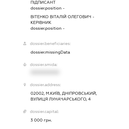
ПІДПИСАНТ
dossier.position -
ВІТЕНКО ВІТАЛІЙ ОЛЕГОВИЧ
-
КЕРІВНИК
dossier.position -
dossier.beneficiaries:
dossier.missingData
dossier.smida:
XXXXXXXXXX
dossier.address:
02002, М.КИЇВ, ДНІПРОВСЬКИЙ,
ВУЛИЦЯ ЛУНАЧАРСЬКОГО, 4
dossier.capital:
3 000 грн.