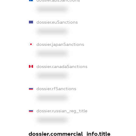
XXXXXXXXXX
dossier.euSanctions
XXXXXXXXXX
dossier.japanSanctions
XXXXXXXXXX
dossier.canadaSanctions
XXXXXXXXXX
dossier.rfSanctions
XXXXXXXXXX
dossier.russian_reg_title
XXXXXXXXXX
dossier.commercial_info.title