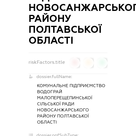
НОВОСАНЖАРСЬКО
РАЙОНУ
ПОЛТАВСЬКОЇ
ОБЛАСТІ
riskFactors.title
0
0
0
dossier.fullName:
КОМУНАЛЬНЕ ПІДПРИЄМСТВО
ВОДОГРАЙ
МАЛОПЕРЕЩЕПИНСЬКОЇ
СІЛЬСЬКОЇ РАДИ
НОВОСАНЖАРСЬКОГО
РАЙОНУ ПОЛТАВСЬКОЇ
ОБЛАСТІ
dossier.opfSubType: