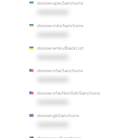
dossier.specSanctions
XXXXXXXXXX
dossier.rnboSanctions
XXXXXXXXXX
dossier.amkuBlackList
XXXXXXXXXX
dossier.ofacSanctions
XXXXXXXXXX
dossier.ofacNonSdnSanctions
XXXXXXXXXX
dossier.gbSanctions
XXXXXXXXXX
dossier.ausSanctions