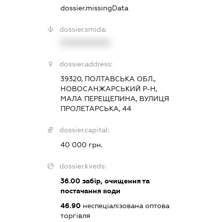
dossier.missingData
dossier.smida:
XXXXXXXXXX
dossier.address:
39320, ПОЛТАВСЬКА ОБЛ.,
НОВОСАНЖАРСЬКИЙ Р-Н,
МАЛА ПЕРЕЩЕПИНА, ВУЛИЦЯ
ПРОЛЕТАРСЬКА, 44
dossier.capital:
40 000 грн.
dossier.kveds:
36.00
забір, очищення та
постачання води
46.90
неспеціалізована оптова
торгівля