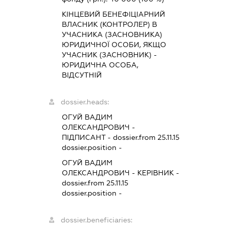
КІНЦЕВИЙ БЕНЕФІЦІАРНИЙ
ВЛАСНИК (КОНТРОЛЕР) В
УЧАСНИКА (ЗАСНОВНИКА)
ЮРИДИЧНОЇ ОСОБИ, ЯКЩО
УЧАСНИК (ЗАСНОВНИК) -
ЮРИДИЧНА ОСОБА,
ВІДСУТНІЙ
dossier.heads:
ОГУЙ ВАДИМ
ОЛЕКСАНДРОВИЧ
-
ПІДПИСАНТ
- dossier.from 25.11.15
dossier.position -
ОГУЙ ВАДИМ
ОЛЕКСАНДРОВИЧ
-
КЕРІВНИК
-
dossier.from 25.11.15
dossier.position -
dossier.beneficiaries: