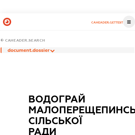
CAHEADER.GETTEST
CAHEADER.SEARCH
document.dossier
ВОДОГРАЙ
МАЛОПЕРЕЩЕПИНСЬ
СІЛЬСЬКОЇ
РАДИ