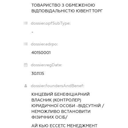
ТОВАРИСТВО З ОБМЕЖЕНОЮ
ВІДПОВІДАЛЬНІСТЮ
ЮВЕНТ ТОРГ
dossier.opfSubType:
-
dossier.edrpo:
40150001
dossier.regDate:
30.11.15
dossier.foundersAndBenef:
КІНЦЕВИЙ БЕНЕФІЦІАРНИЙ
ВЛАСНИК (КОНТРОЛЕР)
ЮРИДИЧНОЇ ОСОБИ -ВІДСУТНІЙ /
НЕМОЖЛИВО ВСТАНОВИТИ
ФІЗИЧНИХ ОСІБ/
АЙ КЬЮ ЕССЕТС МЕНЕДЖМЕНТ