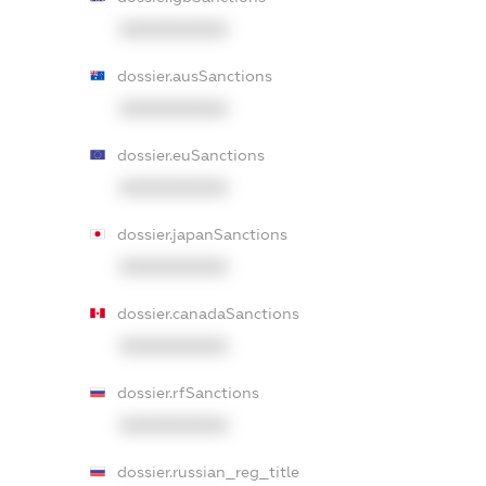
XXXXXXXXXX
dossier.ausSanctions
XXXXXXXXXX
dossier.euSanctions
XXXXXXXXXX
dossier.japanSanctions
XXXXXXXXXX
dossier.canadaSanctions
XXXXXXXXXX
dossier.rfSanctions
XXXXXXXXXX
dossier.russian_reg_title