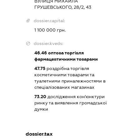
ВУЛИЦЯ МИХАЙЛА
ГРУШЕВСЬКОГО, 28/2, 43
dossier.capital:
1 100 000 грн.
dossier.kveds:
46.46
оптова торгівля
фармацевтичними товарами
47.75
роздрібна торгівля
косметичними товарами та
туалетними приналежностями в
спеціалізованих магазинах
73.20
дослідження кон'юнктури
ринку та виявлення громадської
думки
dossier.tax