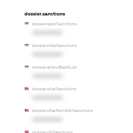
dossier.sanctions
dossier.specSanctions
XXXXXXXXXX
dossier.rnboSanctions
XXXXXXXXXX
dossier.amkuBlackList
XXXXXXXXXX
dossier.ofacSanctions
XXXXXXXXXX
dossier.ofacNonSdnSanctions
XXXXXXXXXX
dossier.gbSanctions