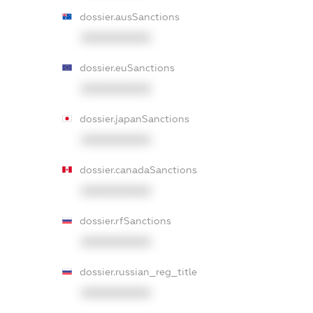
dossier.ausSanctions
XXXXXXXXXX
dossier.euSanctions
XXXXXXXXXX
dossier.japanSanctions
XXXXXXXXXX
dossier.canadaSanctions
XXXXXXXXXX
dossier.rfSanctions
XXXXXXXXXX
dossier.russian_reg_title
XXXXXXXXXX