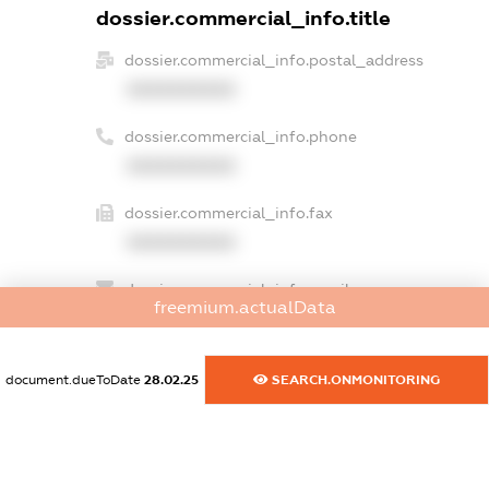
dossier.commercial_info.title
dossier.commercial_info.postal_address
XXXXXXXXXX
dossier.commercial_info.phone
XXXXXXXXXX
dossier.commercial_info.fax
XXXXXXXXXX
dossier.commercial_info.email
freemium.actualData
XXXXXXXXXX
dossier.commercial_info.website
document.dueToDate
28.02.25
SEARCH.ONMONITORING
XXXXXXXXXX
dossier.commercial_info.activity
XXXXXXXXXX