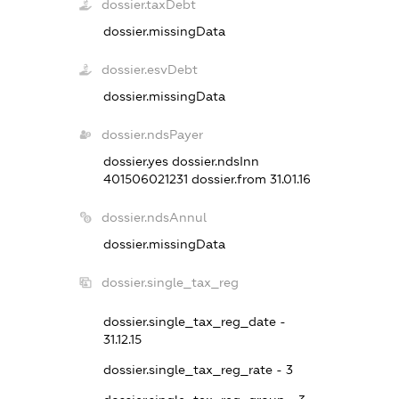
dossier.taxDebt
dossier.missingData
dossier.esvDebt
dossier.missingData
dossier.ndsPayer
dossier.yes
dossier.ndsInn
401506021231
dossier.from 31.01.16
dossier.ndsAnnul
dossier.missingData
dossier.single_tax_reg
dossier.single_tax_reg_date -
31.12.15
dossier.single_tax_reg_rate - 3