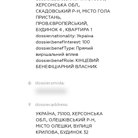
ХЕРСОНСЬКА ОБЛ.,
СКАДОВСЬКИЙ Р-Н, МІСТО ГОЛА
ПРИСТАНЬ,
ПРОВ.ЄВРОПЕЙСЬКИЙ,
БУДИНОК 4 , КВАРТИРА 1
dossier.nationality:
Україна
dossier.benefInterest:
100
dossier.benefType:
Прямий
вирішальний вплив
dossier.benefRole:
КІНЦЕВИЙ
БЕНЕФІЦІАРНИЙ ВЛАСНИК
dossier.smida:
XXXXXXXXXX
dossier.address:
УКРАЇНА, 75100, ХЕРСОНСЬКА
ОБЛ., ОЛЕШКІВСЬКИЙ Р-Н,
МІСТО ОЛЕШКИ, ВУЛИЦЯ
КРИЛОВА, БУДИНОК 32