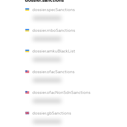
dossier.sanctions
dossier.specSanctions
XXXXXXXXXX
dossier.rnboSanctions
XXXXXXXXXX
dossier.amkuBlackList
XXXXXXXXXX
dossier.ofacSanctions
XXXXXXXXXX
dossier.ofacNonSdnSanctions
XXXXXXXXXX
dossier.gbSanctions
XXXXXXXXXX