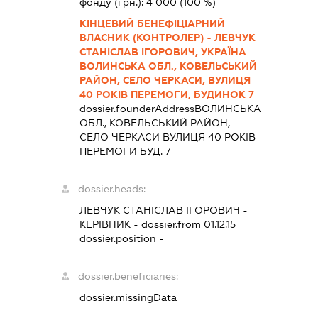
фонду (грн.):
4 000
(100 %)
КІНЦЕВИЙ БЕНЕФІЦІАРНИЙ
ВЛАСНИК (КОНТРОЛЕР) - ЛЕВЧУК
СТАНІСЛАВ ІГОРОВИЧ, УКРАЇНА
ВОЛИНСЬКА ОБЛ., КОВЕЛЬСЬКИЙ
РАЙОН, СЕЛО ЧЕРКАСИ, ВУЛИЦЯ
40 РОКІВ ПЕРЕМОГИ, БУДИНОК 7
dossier.founderAddress
ВОЛИНСЬКА
ОБЛ., КОВЕЛЬСЬКИЙ РАЙОН,
СЕЛО ЧЕРКАСИ ВУЛИЦЯ 40 РОКІВ
ПЕРЕМОГИ БУД. 7
dossier.heads:
ЛЕВЧУК СТАНІСЛАВ ІГОРОВИЧ
-
КЕРІВНИК
- dossier.from 01.12.15
dossier.position -
dossier.beneficiaries:
dossier.missingData