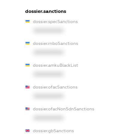
dossier.sanctions
dossier.specSanctions
XXXXXXXXXX
dossier.rnboSanctions
XXXXXXXXXX
dossier.amkuBlackList
XXXXXXXXXX
dossier.ofacSanctions
XXXXXXXXXX
dossier.ofacNonSdnSanctions
XXXXXXXXXX
dossier.gbSanctions