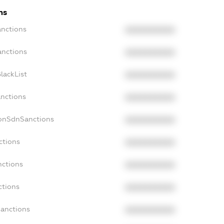
ns
anctions
XXXXXXXXXX
anctions
XXXXXXXXXX
lackList
XXXXXXXXXX
anctions
XXXXXXXXXX
NonSdnSanctions
XXXXXXXXXX
ctions
XXXXXXXXXX
nctions
XXXXXXXXXX
ctions
XXXXXXXXXX
Sanctions
XXXXXXXXXX