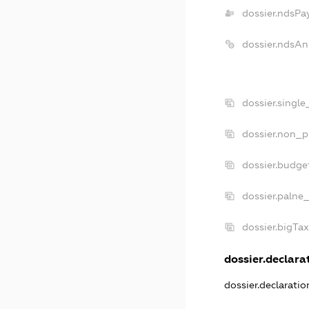
dossier.ndsPa
dossier.ndsAn
dossier.singl
dossier.non_p
dossier.budge
dossier.palne_
dossier.bigTa
dossier.declarat
dossier.declarati