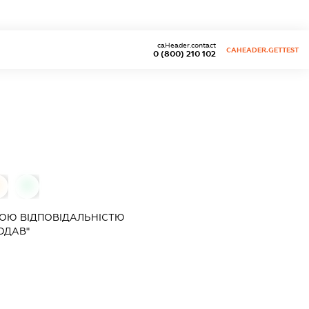
caHeader.contact
CAHEADER.GETTEST
0 (800) 210 102
0
ОЮ ВІДПОВІДАЛЬНІСТЮ
ОДАВ"