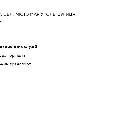
А ОБЛ., МІСТО МАРІУПОЛЬ, ВУЛИЦЯ
А
 охоронних служб
ова торгівля
ний транспорт