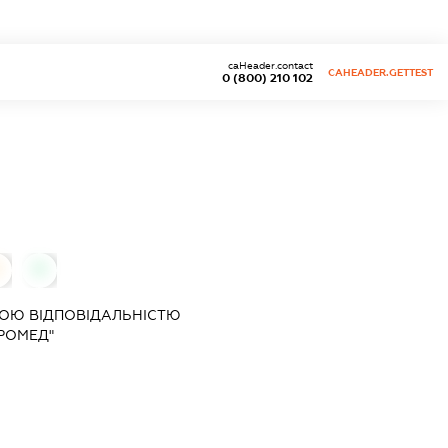
caHeader.contact
CAHEADER.GETTEST
0 (800) 210 102
0
0
ОЮ ВІДПОВІДАЛЬНІСТЮ
РОМЕД"