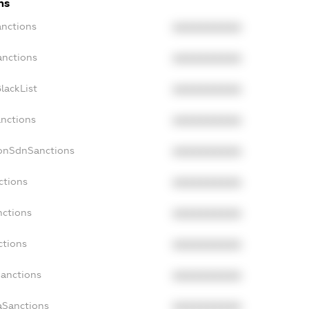
ns
anctions
XXXXXXXXXX
anctions
XXXXXXXXXX
lackList
XXXXXXXXXX
anctions
XXXXXXXXXX
NonSdnSanctions
XXXXXXXXXX
ctions
XXXXXXXXXX
nctions
XXXXXXXXXX
ctions
XXXXXXXXXX
Sanctions
XXXXXXXXXX
aSanctions
XXXXXXXXXX