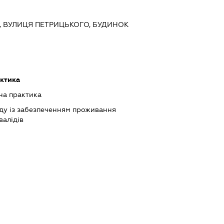
ИЇВ, ВУЛИЦЯ ПЕТРИЦЬКОГО, БУДИНОК
ктика
на практика
ду із забезпеченням проживання
валідів