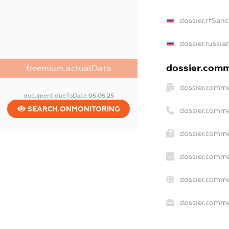
dossier.rfSanc
dossier.russia
dossier.comme
freemium.actualData
dossier.comme
document.dueToDate
05.05.25
SEARCH.ONMONITORING
dossier.comme
dossier.comme
dossier.comme
dossier.comme
dossier.commer