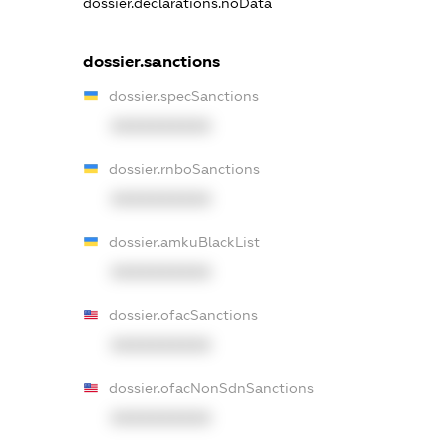
dossier.declarations.noData
dossier.sanctions
dossier.specSanctions
XXXXXXXXXX
dossier.rnboSanctions
XXXXXXXXXX
dossier.amkuBlackList
XXXXXXXXXX
dossier.ofacSanctions
XXXXXXXXXX
dossier.ofacNonSdnSanctions
XXXXXXXXXX