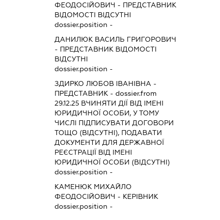
ФЕОДОСІЙОВИЧ
-
ПРЕДСТАВНИК
ВІДОМОСТІ ВІДСУТНІ
dossier.position -
ДАНИЛЮК ВАСИЛЬ ГРИГОРОВИЧ
-
ПРЕДСТАВНИК
ВІДОМОСТІ
ВІДСУТНІ
dossier.position -
ЗДИРКО ЛЮБОВ ІВАНІВНА
-
ПРЕДСТАВНИК
- dossier.from
29.12.25
ВЧИНЯТИ ДІЇ ВІД ІМЕНІ
ЮРИДИЧНОЇ ОСОБИ, У ТОМУ
ЧИСЛІ ПІДПИСУВАТИ ДОГОВОРИ
ТОЩО (ВІДСУТНІ), ПОДАВАТИ
ДОКУМЕНТИ ДЛЯ ДЕРЖАВНОЇ
РЕЄСТРАЦІЇ ВІД ІМЕНІ
ЮРИДИЧНОЇ ОСОБИ (ВІДСУТНІ)
dossier.position -
КАМЕНЮК МИХАЙЛО
ФЕОДОСІЙОВИЧ
-
КЕРІВНИК
dossier.position -