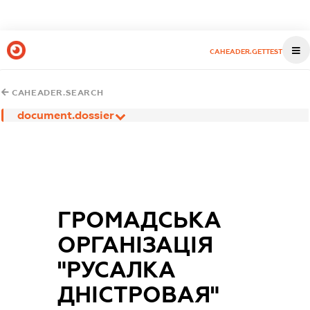
CAHEADER.GETTEST
CAHEADER.SEARCH
document.dossier
ГРОМАДСЬКА
ОРГАНІЗАЦІЯ
"РУСАЛКА
ДНІСТРОВАЯ"