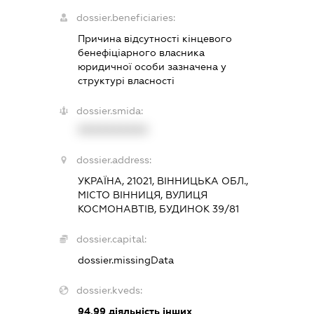
dossier.beneficiaries:
Причина відсутності кінцевого
бенефіціарного власника
юридичної особи зазначена у
структурі власності
dossier.smida:
XXXXXXXXXX
dossier.address:
УКРАЇНА, 21021, ВІННИЦЬКА ОБЛ.,
МІСТО ВІННИЦЯ, ВУЛИЦЯ
КОСМОНАВТІВ, БУДИНОК 39/81
dossier.capital:
dossier.missingData
dossier.kveds:
94.99
діяльність інших