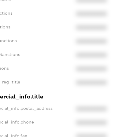
XXXXXXXXXX
ctions
XXXXXXXXXX
tions
XXXXXXXXXX
anctions
XXXXXXXXXX
aSanctions
XXXXXXXXXX
tions
XXXXXXXXXX
_reg_title
XXXXXXXXXX
rcial_info.title
cial_info.postal_address
XXXXXXXXXX
rcial_info.phone
XXXXXXXXXX
cial_info.fax
XXXXXXXXXX