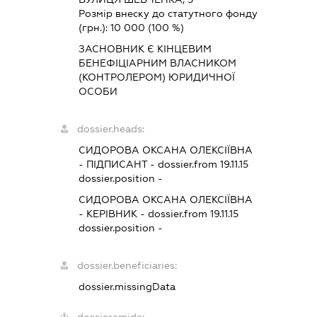
Розмір внеску до статутного фонду
(грн.):
10 000
(100 %)
ЗАСНОВНИК Є КІНЦЕВИМ
БЕНЕФІЦІАРНИМ ВЛАСНИКОМ
(КОНТРОЛЕРОМ) ЮРИДИЧНОЇ
ОСОБИ
dossier.heads:
СИДОРОВА ОКСАНА ОЛЕКСІЇВНА
-
ПІДПИСАНТ
- dossier.from 19.11.15
dossier.position -
СИДОРОВА ОКСАНА ОЛЕКСІЇВНА
-
КЕРІВНИК
- dossier.from 19.11.15
dossier.position -
dossier.beneficiaries:
dossier.missingData