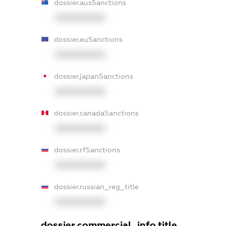
dossier.ausSanctions
XXXXXXXXXX
dossier.euSanctions
XXXXXXXXXX
dossier.japanSanctions
XXXXXXXXXX
dossier.canadaSanctions
XXXXXXXXXX
dossier.rfSanctions
XXXXXXXXXX
dossier.russian_reg_title
XXXXXXXXXX
dossier.commercial_info.title