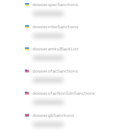
dossier.specSanctions
XXXXXXXXXX
dossier.rnboSanctions
XXXXXXXXXX
dossier.amkuBlackList
XXXXXXXXXX
dossier.ofacSanctions
XXXXXXXXXX
dossier.ofacNonSdnSanctions
XXXXXXXXXX
dossier.gbSanctions
XXXXXXXXXX