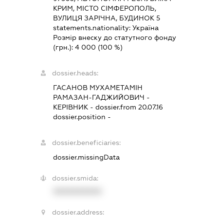
КРИМ, МІСТО СІМФЕРОПОЛЬ,
ВУЛИЦЯ ЗАРІЧНА, БУДИНОК 5
statements.nationality:
Україна
Розмір внеску до статутного фонду
(грн.):
4 000
(100 %)
dossier.heads:
ГАСАНОВ МУХАМЕТАМІН
РАМАЗАН-ГАДЖИЙОВИЧ
-
КЕРІВНИК
- dossier.from 20.07.16
dossier.position -
dossier.beneficiaries:
dossier.missingData
dossier.smida:
XXXXXXXXXX
dossier.address: