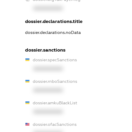
XXXXXXXXXX
dossier.declarations.title
dossier.declarations.noData
dossier.sanctions
dossier.specSanctions
XXXXXXXXXX
dossier.rnboSanctions
XXXXXXXXXX
dossier.amkuBlackList
XXXXXXXXXX
dossier.ofacSanctions