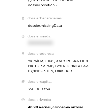
dossier.position -
dossier.beneficiaries:
dossier.missingData
dossier.smida:
XXXXXXXXXX
dossier.address:
УКРАЇНА, 61145, ХАРКІВСЬКА ОБЛ.,
МІСТО ХАРКІВ, ВУЛ.КЛОЧКІВСЬКА,
БУДИНОК 111А, ОФІС 100
dossier.capital:
350 000 грн.
dossier.kveds:
46.90
неспеціалізована оптова