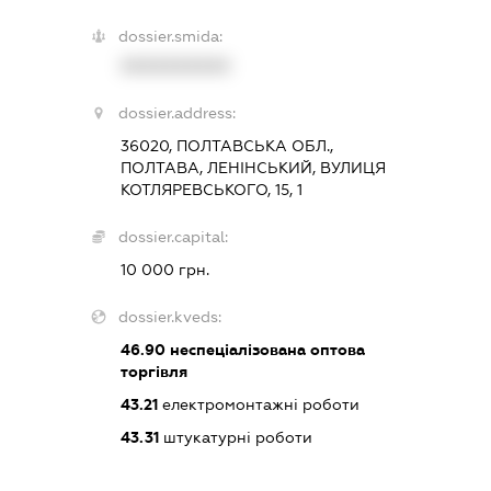
dossier.smida:
XXXXXXXXXX
dossier.address:
36020, ПОЛТАВСЬКА ОБЛ.,
ПОЛТАВА, ЛЕНІНСЬКИЙ, ВУЛИЦЯ
КОТЛЯРЕВСЬКОГО, 15, 1
dossier.capital:
10 000 грн.
dossier.kveds:
46.90
неспеціалізована оптова
торгівля
43.21
електромонтажні роботи
43.31
штукатурні роботи