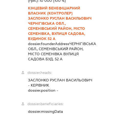
(грн.):
10 000
(100 %)
КІНЦЕВИЙ БЕНЕФІЦІАРНИЙ
ВЛАСНИК (КОНТРОЛЕР)
ЗАСЛОНКО РУСЛАН ВАСИЛЬОВИЧ
ЧЕРНІГІВСЬКА ОБЛ.,
СЕМЕНІВСЬКИЙ РАЙОН, МІСТО
СЕМЕНІВКА, ВУЛИЦЯ САДОВА,
БУДИНОК 52 А
dossier.founderAddress
ЧЕРНІГІВСЬКА
ОБЛ., СЕМЕНІВСЬКИЙ РАЙОН,
МІСТО СЕМЕНІВКА ВУЛИЦЯ
САДОВА БУД. 52 А
dossier.heads:
ЗАСЛОНКО РУСЛАН ВАСИЛЬОВИЧ
-
КЕРІВНИК
dossier.position -
dossier.beneficiaries:
dossier.missingData