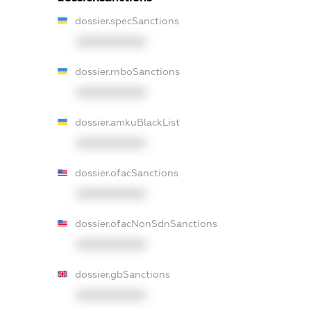
dossier.specSanctions
XXXXXXXXXX
dossier.rnboSanctions
XXXXXXXXXX
dossier.amkuBlackList
XXXXXXXXXX
dossier.ofacSanctions
XXXXXXXXXX
dossier.ofacNonSdnSanctions
XXXXXXXXXX
dossier.gbSanctions
XXXXXXXXXX