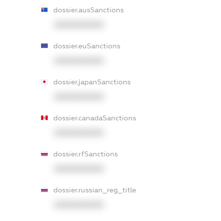
dossier.ausSanctions
XXXXXXXXXX
dossier.euSanctions
XXXXXXXXXX
dossier.japanSanctions
XXXXXXXXXX
dossier.canadaSanctions
XXXXXXXXXX
dossier.rfSanctions
XXXXXXXXXX
dossier.russian_reg_title
XXXXXXXXXX