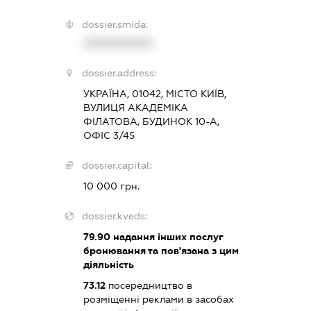
dossier.smida:
XXXXXXXXXX
dossier.address:
УКРАЇНА, 01042, МІСТО КИЇВ,
ВУЛИЦЯ АКАДЕМІКА
ФІЛАТОВА, БУДИНОК 10-А,
ОФІС 3/45
dossier.capital:
10 000 грн.
dossier.kveds:
79.90
надання інших послуг
бронювання та пов'язана з цим
діяльність
73.12
посередництво в
розміщенні реклами в засобах