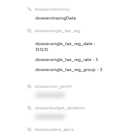
dossier.ndsAnnul
dossier.missingData
dossier.single_tax_reg
dossier.single_tax_reg_date -
31.12.15
dossier.single_tax_reg_rate - 5
dossier.single_tax_reg_group - 3
dossier.non_profit
XXXXXXXXXX
dossier.budget_dotation
XXXXXXXXXX
dossier.palne_akciz