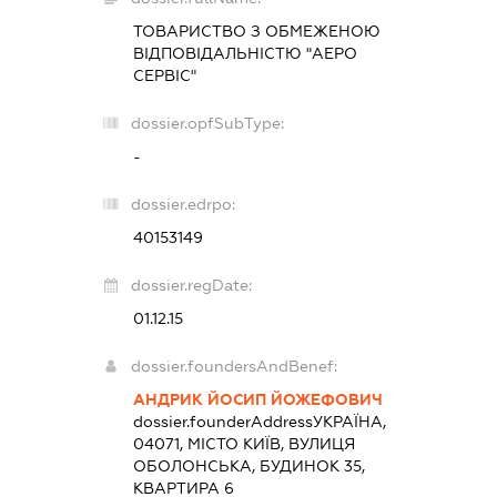
ТОВАРИСТВО З ОБМЕЖЕНОЮ
ВІДПОВІДАЛЬНІСТЮ "АЕРО
СЕРВІС"
dossier.opfSubType:
-
dossier.edrpo:
40153149
dossier.regDate:
01.12.15
dossier.foundersAndBenef:
АНДРИК ЙОСИП ЙОЖЕФОВИЧ
dossier.founderAddress
УКРАЇНА,
04071, МІСТО КИЇВ, ВУЛИЦЯ
ОБОЛОНСЬКА, БУДИНОК 35,
КВАРТИРА 6