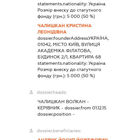
statements.nationality:
Україна
Розмір внеску до статутного
фонду (грн.):
5 000
(50 %)
ЧАЛИШКАН КРИСТИНА
ЛЕОНІДІВНА
dossier.founderAddress
УКРАЇНА,
01042, МІСТО КИЇВ, ВУЛИЦЯ
АКАДЕМІКА ФІЛАТОВА,
БУДИНОК 2/1, КВАРТИРА 68
statements.nationality:
Україна
Розмір внеску до статутного
фонду (грн.):
5 000
(50 %)
dossier.heads:
ЧАЛИШКАН ВОЛКАН
-
КЕРІВНИК
- dossier.from 01.12.15
dossier.position -
dossier.beneficiaries: