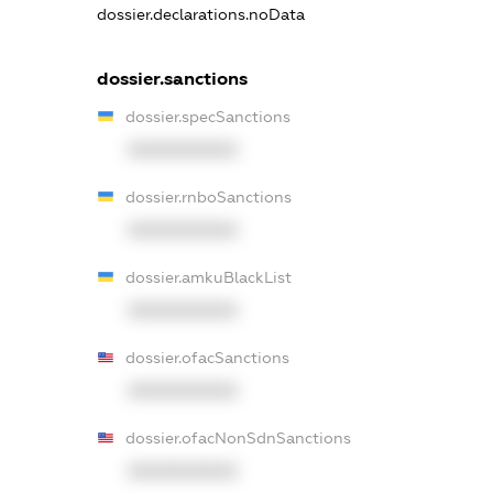
dossier.declarations.noData
dossier.sanctions
dossier.specSanctions
XXXXXXXXXX
dossier.rnboSanctions
XXXXXXXXXX
dossier.amkuBlackList
XXXXXXXXXX
dossier.ofacSanctions
XXXXXXXXXX
dossier.ofacNonSdnSanctions
XXXXXXXXXX