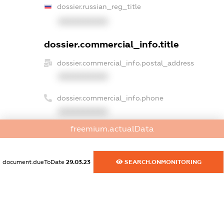
dossier.russian_reg_title
XXXXXXXXXX
dossier.commercial_info.title
dossier.commercial_info.postal_address
XXXXXXXXXX
dossier.commercial_info.phone
XXXXXXXXXX
freemium.actualData
dossier.commercial_info.fax
XXXXXXXXXX
document.dueToDate
29.03.23
SEARCH.ONMONITORING
dossier.commercial_info.email
XXXXXXXXXX
dossier.commercial_info.website
XXXXXXXXXX