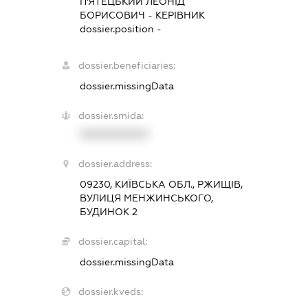
П'ЯТЕЦЬКИЙ ЛЕОНІД
БОРИСОВИЧ
-
КЕРІВНИК
dossier.position -
dossier.beneficiaries:
dossier.missingData
dossier.smida:
XXXXXXXXXX
dossier.address:
09230, КИЇВСЬКА ОБЛ., РЖИЩІВ,
ВУЛИЦЯ МЕНЖИНСЬКОГО,
БУДИНОК 2
dossier.capital:
dossier.missingData
dossier.kveds: