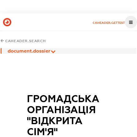
CAHEADER.GETTEST
CAHEADER.SEARCH
document.dossier
ГРОМАДСЬКА
ОРГАНІЗАЦІЯ
"ВІДКРИТА
СІМ'Я"