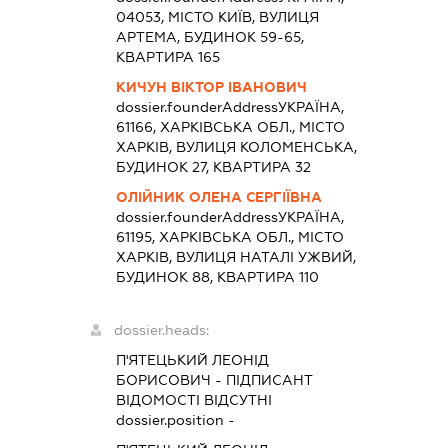
04053, МІСТО КИЇВ, ВУЛИЦЯ
АРТЕМА, БУДИНОК 59-65,
КВАРТИРА 165
КИЧУН ВІКТОР ІВАНОВИЧ
dossier.founderAddress
УКРАЇНА,
61166, ХАРКІВСЬКА ОБЛ., МІСТО
ХАРКІВ, ВУЛИЦЯ КОЛОМЕНСЬКА,
БУДИНОК 27, КВАРТИРА 32
ОЛІЙНИК ОЛЕНА СЕРГІЇВНА
dossier.founderAddress
УКРАЇНА,
61195, ХАРКІВСЬКА ОБЛ., МІСТО
ХАРКІВ, ВУЛИЦЯ НАТАЛІ УЖВИЙ,
БУДИНОК 88, КВАРТИРА 110
dossier.heads:
П'ЯТЕЦЬКИЙ ЛЕОНІД
БОРИСОВИЧ
-
ПІДПИСАНТ
ВІДОМОСТІ ВІДСУТНІ
dossier.position -