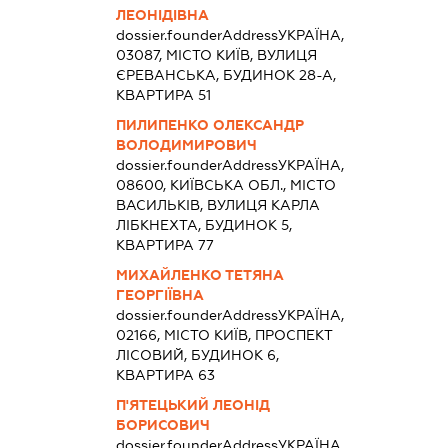
ЛЕОНІДІВНА
dossier.founderAddress
УКРАЇНА,
03087, МІСТО КИЇВ, ВУЛИЦЯ
ЄРЕВАНСЬКА, БУДИНОК 28-А,
КВАРТИРА 51
ПИЛИПЕНКО ОЛЕКСАНДР
ВОЛОДИМИРОВИЧ
dossier.founderAddress
УКРАЇНА,
08600, КИЇВСЬКА ОБЛ., МІСТО
ВАСИЛЬКІВ, ВУЛИЦЯ КАРЛА
ЛІБКНЕХТА, БУДИНОК 5,
КВАРТИРА 77
МИХАЙЛЕНКО ТЕТЯНА
ГЕОРГІЇВНА
dossier.founderAddress
УКРАЇНА,
02166, МІСТО КИЇВ, ПРОСПЕКТ
ЛІСОВИЙ, БУДИНОК 6,
КВАРТИРА 63
П'ЯТЕЦЬКИЙ ЛЕОНІД
БОРИСОВИЧ
dossier.founderAddress
УКРАЇНА,